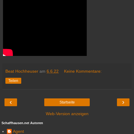
Beat Hochheuser
am
6.6.22
Keine Kommentare:
Teilen
‹
›
Startseite
Web-Version anzeigen
Schaffhausen.net Autoren
Agent