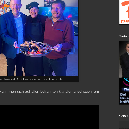
Tinte.
chschow mit Beat Hochheueser und Uschi Utz
 kann man sich auf allen bekannten Kanälen anschauen, am
Seiten