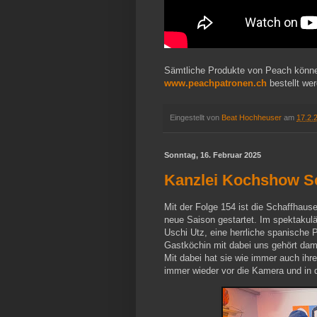
Sämtliche Produkte von Peach können
www.peachpatronen.ch
bestellt we
Eingestellt von
Beat Hochheuser
am
17.2.
Sonntag, 16. Februar 2025
Kanzlei Kochshow Sch
Mit der Folge 154 ist die Schaffhaus
neue Saison gestartet. Im spektakulä
Uschi Utz, eine herrliche spanische 
Gastköchin mit dabei uns gehört dam
Mit dabei hat sie wie immer auch ihre
immer wieder vor die Kamera und in d