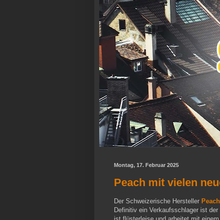
Montag, 17. Februar 2025
Peach mit vielen neu
Der Schweizerische Hersteller
Peach
Definitiv ein Verkaufsschlager ist de
ist flüsterleise und arbeitet mit ein