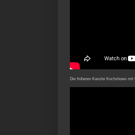
Die früheren Kanzlei Kochshows mit 