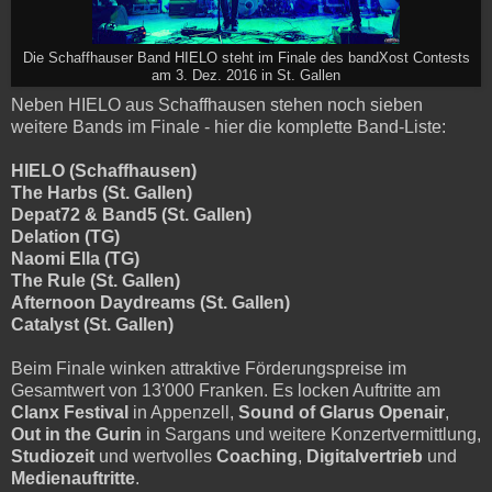
Die Schaffhauser Band HIELO steht im Finale des bandXost Contests
am 3. Dez. 2016 in St. Gallen
Neben HIELO aus Schaffhausen stehen noch sieben
weitere Bands im Finale - hier die komplette Band-Liste:
HIELO (Schaffhausen)
The Harbs (St. Gallen)
Depat72 & Band5 (St. Gallen)
Delation (TG)
Naomi Ella (TG)
The Rule (St. Gallen)
Afternoon Daydreams (St. Gallen)
Catalyst (St. Gallen)
Beim Finale winken attraktive Förderungspreise im
Gesamtwert von 13'000 Franken. Es locken Auftritte am
Clanx Festi­val
in Appenzell,
Sound of Glarus Openair
,
Out in the Gurin
in Sargans und weitere Konzertvermittlung,
Studiozeit
und wertvolles
Coaching
,
Digitalvertrieb
und
Medienauftritte
.