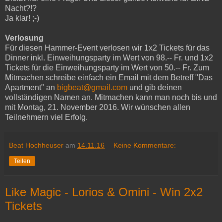
Nacht?!?
Ja klar! ;-)
Verlosung
Für diesen Hammer-Event verlosen wir 1x2 Tickets für das
Dinner inkl. Einweihungsparty im Wert von 98.-- Fr. und 1x2
Tickets für die Einweihungsparty im Wert von 50.-- Fr. Zum
Mitmachen schreibe einfach ein Email mit dem Betreff "Das
Apartment" an
bigbeat@gmail.com
und gib deinen
vollständigen Namen an. Mitmachen kann man noch bis und
mit Montag, 21. November 2016. Wir wünschen allen
Teilnehmern viel Erfolg.
Beat Hochheuser
am
14.11.16
Keine Kommentare:
Teilen
Like Magic - Lorios & Omini - Win 2x2
Tickets