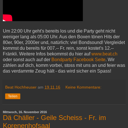
Um 22:00 Uhr geht's bereits los und die Party geht nicht
weniger lang als 05:00 Uhr. Aus den Boxen tönen Hits der
80er, 90er, 2000er und, natürlich: viel Bondsound! Vergleidet
kommst du bereits für 007.-- Fr. rein, sonst kostet's 12.--
Fränkli. Weitere Infos bekommst du hier auf
www.beat.ch
oder sonst auch auf der
Bondparty Facebook Seite
. Wir
zählen auf dich, komm vorbei, stoss mit uns an und feier was
das verdammte Zeug hält - das wird sicher ein Spass!
Beat Hochheuser
am
19.11.16
Keine Kommentare:
Teilen
Mittwoch, 16. November 2016
Dä Chäller - Geile Scheiss - Fr. im
Korenenhofsaal