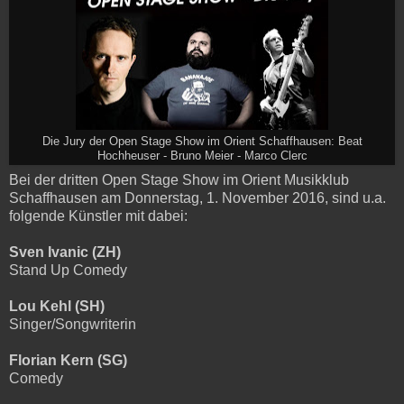
Die Jury der Open Stage Show im Orient Schaffhausen: Beat
Hochheuser - Bruno Meier - Marco Clerc
Bei der dritten Open Stage Show im Orient Musikklub
Schaffhausen am Donnerstag, 1. November 2016, sind u.a.
folgende Künstler mit dabei:
Sven Ivanic (ZH)
Stand Up Comedy
Lou Kehl (SH)
Singer/Songwriterin
Florian Kern (SG)
Comedy