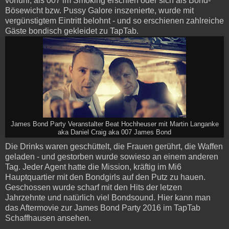
vorfuhr, als 007 im Smoking erschien oder sich als Bond-
Bösewicht bzw. Pussy Galore inszenierte, wurde mit
vergünstigtem Eintritt belohnt - und so erschienen zahlreiche
Gäste bondisch gekleidet zu TapTab.
James Bond Party Veranstalter Beat Hochheuser mit Martin Langanke
aka Daniel Craig aka 007 James Bond
Die Drinks waren geschüttelt, die Frauen gerührt, die Waffen
geladen - und gestorben wurde sowieso an einem anderen
Tag. Jeder Agent hatte die Mission, kräftig im Mi6
Hauptquartier mit den Bondgirls auf den Putz zu hauen.
Geschossen wurde scharf mit den Hits der letzen
Jahrzehnte und natürlich viel Bondsound. Hier kann man
das Aftermovie zur James Bond Party 2016 im TapTab
Schaffhausen ansehen.