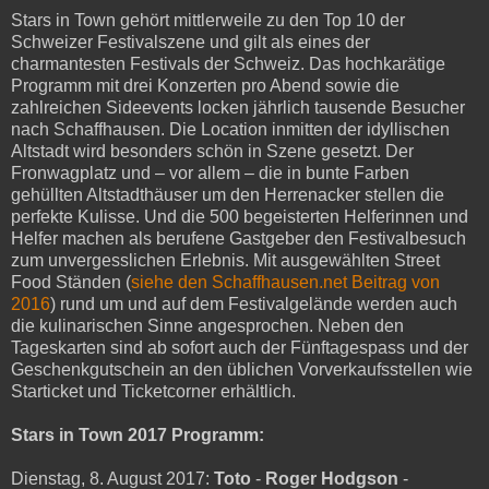
Stars in Town gehört mittlerweile zu den Top 10 der
Schweizer Festivalszene und gilt als eines der
charmantesten Festivals der Schweiz. Das hochkarätige
Programm mit drei Konzerten pro Abend sowie die
zahlreichen Sideevents locken jährlich tausende Besucher
nach Schaffhausen. Die Location inmitten der idyllischen
Altstadt wird besonders schön in Szene gesetzt. Der
Fronwagplatz und – vor allem – die in bunte Farben
gehüllten Altstadthäuser um den Herrenacker stellen die
perfekte Kulisse. Und die 500 begeisterten Helferinnen und
Helfer machen als berufene Gastgeber den Festivalbesuch
zum unvergesslichen Erlebnis. Mit ausgewählten Street
Food Ständen (
siehe den Schaffhausen.net Beitrag von
2016
) rund um und auf dem Festivalgelände werden auch
die kulinarischen Sinne angesprochen. Neben den
Tageskarten sind ab sofort auch der Fünftagespass und der
Geschenkgutschein an den üblichen Vorverkaufsstellen wie
Starticket und Ticketcorner erhältlich.
Stars in Town 2017 Programm:
Dienstag, 8. August 2017:
Toto
-
Roger Hodgson
-