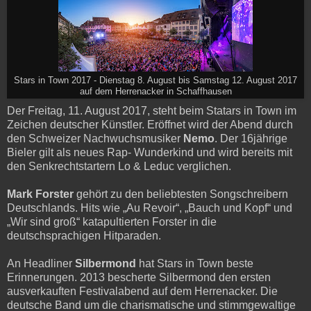
Stars in Town 2017 - Dienstag 8. August bis Samstag 12. August 2017
auf dem Herrenacker in Schaffhausen
Der Freitag, 11. August 2017, steht beim Statars in Town im
Zeichen deutscher Künstler. Eröffnet wird der Abend durch
den Schweizer Nachwuchsmusiker
Nemo
. Der 16jährige
Bieler gilt als neues Rap- Wunderkind und wird bereits mit
den Senkrechtstartern Lo & Leduc verglichen.
Mark Forster
gehört zu den beliebtesten Songschreibern
Deutschlands. Hits wie „Au Revoir“, „Bauch und Kopf“ und
„Wir sind groß“ katapultierten Forster in die
deutschsprachigen Hitparaden.
An Headliner
Silbermond
hat Stars in Town beste
Erinnerungen. 2013 bescherte Silbermond den ersten
ausverkauften Festivalabend auf dem Herrenacker. Die
deutsche Band um die charismatische und stimmgewaltige