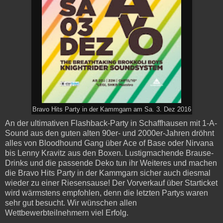
Bravo Hits Party in der Kammgarn am Sa. 3. Dez 2016
An der ultimativen Flashback-Party in Schaffhausen mit 1-A-
Sound aus den guten alten 90er- und 2000er-Jahren dröhnt
alles von Bloodhound Gang über Ace of Base oder Nirvana
bis Lenny Kravitz aus den Boxen. Lustigmachende Brause-
Drinks und die passende Deko tun ihr Weiteres und machen
die Bravo Hits Party in der Kammgarn sicher auch diesmal
wieder zu einer Riesensause! Der Vorverkauf über Starticket
wird wärmstens empfohlen, denn die letzten Partys waren
sehr gut besucht. Wir wünschen allen
Wettbewerbteilnehmern viel Erfolg.