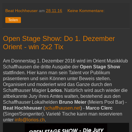
Beat Hochheuser
am
28.11.16
Keine Kommentare:
Teilen
Open Stage Show: Do 1. Dezember
Orient - win 2x2 Tix
Am Donnerstag 1. Dezember 2016 wird im Orient Musikklub
Schaffhausen die dritte Ausgabe der
Open Stage Show
stattfinden. Hier kann man sein Talent vor Publikum
präsentieren und sein Können unter Beweis stellen.
Organisiert und moderiert wird das Ganze durch den
Schaffhauser Magier
Lorios
. Natürlich wird auch wieder die
altbekannte Jury ihres Amtes walten, bestehend aus den
Schaffhauser Lokalhelden
Bruno Meier
(Meiers Pool Bar) -
Beat Hochheuser
(
schaffhausen.net
) -
Marco Clerc
(Singer/Songwriter). Varieté Tische kann man reservieren
unter
info@lorios.ch
.