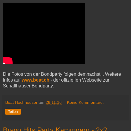
Die Fotos von der Bondparty folgen demnächst... Weitere
Infos auf
www.beat.ch
- der offiziellen Webseite zur
Schaffhauser Bondparty.
Beat Hochheuser
am
28.11.16
Keine Kommentare:
Teilen
Bravo Hits Party Kammgarn - 2x2