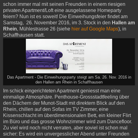
schon immer mal mit seinen Freunden in einem riesigen
privaten Apartment/Loft eine ausgelassene Homeparty
feiern? Nun ist es soweit! Die Einweihungsfeier findet am
Samstag, 26. November 2016, im 3. Stock in den
Hallen am
Rhein
, Mühlestrasse 26 (siehe
hier auf Google Maps
), in
Schaffhausen statt.
Das Apartment - Die Einweihungsparty steigt am Sa. 26. Nov. 2016 in
den Hallen am Rhein in Schaffhausen
Im schick eingerichteten Apartment geniesst man eine
einmalige Atmosphäre. Penthouse-Grossstadtfeeling über
den Dächern der Munot-Stadt mit direktem Blick auf den
Rhein, chillen auf den Sofas im TV Zimmer, eine
Kissenschlacht im überdimensionalen Bett, ein kleiner Flirt
im Büro und das grosse Wohnzimmer wird zum Dancefloor.
Zu viel wird noch nicht verraten, aber soviel ist schon mal
sicher: Es wird ein unvergesslicher Abend unter Freunden