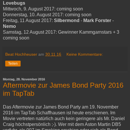
Lovebugs
Mittwoch, 9. August 2017: coming soon
Donnerstag, 10. August 2017: coming soon
Freitag, 11 August 2017:
Silbermond
-
Mark Forster
-
Nemo
Samstag, 12 August 2017: Gewinner Kammgarnstars + 3
coming soon
Beat Hochheuser
am
30.11.16
Keine Kommentare:
Teilen
Montag, 28. November 2016
Aftermovie zur James Bond Party 2016
im TapTab
Das Aftermovie zur James Bond Party am 19. November
2016 im TapTab Schaffhausen ist heute erschienen. Im
Movie vertreten natürlich auch kein geringere als Mr. Daniel
Craig höchstpersönlich ;-). Wer mit dem Aston Martin DB5