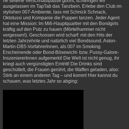
ne seltene Verschnaufpause gönnt, schwingen wir
ausgelassen im TapTab das Tanzbein. Erlebe den Club im
stylishen 007-Ambiente, lass mit Schnick Schnack,
Oktotussi und Kompanie die Puppen tanzen. Jeder Agent
hat eine Mission: Im Mi6-Hauptquartier mit den Bondgirls
kräftig auf den Putz zu hauen (Mörtelhammer nicht
vergessen!). Geschossen wird scharf: mit den Hits der
letzten Jahrzehnte und natürlich viel Bondsound. Aston-
Martin-DB5-VorfahrerInnen, als 007 im Smoking
Erscheinende oder Bond-Bösewicht- bzw. Pussy-Galore-
InszeniererInnen aufgemerkt! Die Welt ist nicht genug, ihr
kriegt auch vergünstigten Eintritt! Die Drinks sind
geschüttelt, die Frauen gerührt, die Waffen geladen, also:
Stirb an einem anderen Tag – und komm! Hier kannst du
schauen, was letztes Jahr so abging: