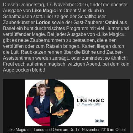
Diesen Donnerstag, 17. November 2016, findet die nächste
Ausgabe von
Like Magic
im Orient Musikklub in
Schaffhausen statt. Hier zeigen der Schaffhauser
Zauberkünstler
Lorios
sowie der Gast-Zauberer
Omini
aus
Basel ein bunt durchmischtes Programm mit viel Humor und
verblüffender Magie. Bei jeder Ausgabe von «Like Magic»
gibt es neue Zaubernummern zu bestaunen, die einen
verblüffen oder zum Rätseln bringen. Karten fliegen durch
die Luft, Raubkatzen rennen über die Bühne und Zauber-
Assistentinnen werden zersägt.. oder zumindest so ähnlich!
Freut euch auf einen magisch, witzigen Abend, bei dem kein
Auge trocken bleibt!
Like Magic mit Lorios und Onini am Do 17. November 2016 im Orient