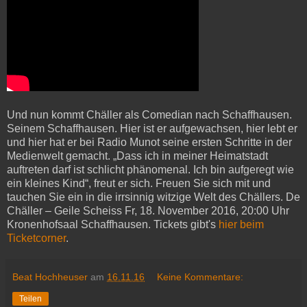
Und nun kommt Chäller als Comedian nach Schaffhausen.
Seinem Schaffhausen. Hier ist er aufgewachsen, hier lebt er
und hier hat er bei Radio Munot seine ersten Schritte in der
Medienwelt gemacht. „Dass ich in meiner Heimatstadt
auftreten darf ist schlicht phänomenal. Ich bin aufgeregt wie
ein kleines Kind“, freut er sich. Freuen Sie sich mit und
tauchen Sie ein in die irrsinnig witzige Welt des Chällers. De
Chäller – Geile Scheiss Fr, 18. November 2016, 20:00 Uhr
Kronenhofsaal Schaffhausen. Tickets gibt's
hier beim
Ticketcorner
.
Beat Hochheuser
am
16.11.16
Keine Kommentare:
Teilen