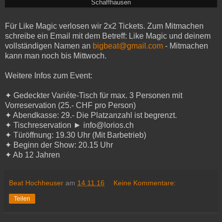
Schaffhausen
Für Like Magic verlosen wir 2x2 Tickets. Zum Mitmachen
schreibe ein Email mit dem Betreff: Like Magic und deinem
vollständigen Namen an
bigbeat@gmail.com
- Mitmachen
kann man noch bis Mittwoch.
Weitere Infos zum Event:
✦ Gedeckter Variéte-Tisch für max. 3 Personen mit
Vorreservation (25.- CHF pro Person)
✦ Abendkasse: 29.- Die Platzanzahl ist begrenzt.
✦ Tischreservation ► info@lorios.ch
✦ Türöffnung: 19.30 Uhr (Mit Barbetrieb)
✦ Beginn der Show: 20.15 Uhr
✦ Ab 12 Jahren
Beat Hochheuser
am
14.11.16
Keine Kommentare:
Teilen