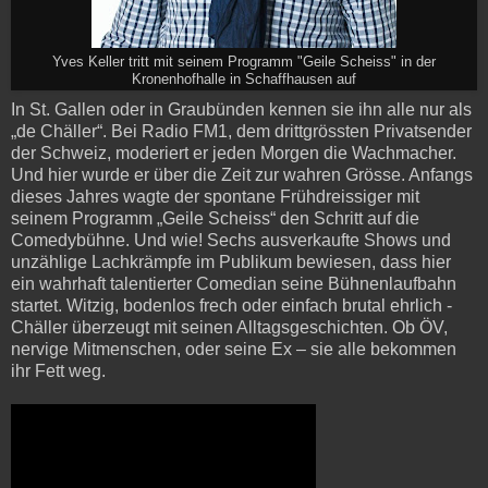
Yves Keller tritt mit seinem Programm "Geile Scheiss" in der
Kronenhofhalle in Schaffhausen auf
In St. Gallen oder in Graubünden kennen sie ihn alle nur als
„de Chäller“. Bei Radio FM1, dem drittgrössten Privatsender
der Schweiz, moderiert er jeden Morgen die Wachmacher.
Und hier wurde er über die Zeit zur wahren Grösse. Anfangs
dieses Jahres wagte der spontane Frühdreissiger mit
seinem Programm „Geile Scheiss“ den Schritt auf die
Comedybühne. Und wie! Sechs ausverkaufte Shows und
unzählige Lachkrämpfe im Publikum bewiesen, dass hier
ein wahrhaft talentierter Comedian seine Bühnenlaufbahn
startet. Witzig, bodenlos frech oder einfach brutal ehrlich -
Chäller überzeugt mit seinen Alltagsgeschichten. Ob ÖV,
nervige Mitmenschen, oder seine Ex – sie alle bekommen
ihr Fett weg.