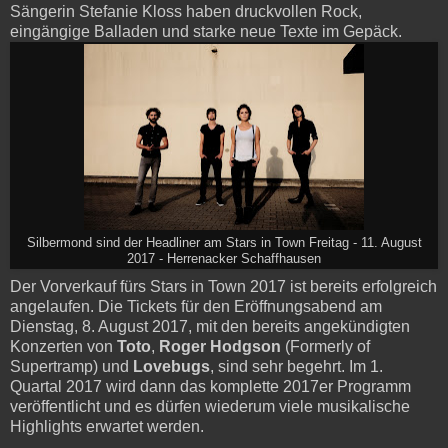
Sängerin Stefanie Kloss haben druckvollen Rock,
eingängige Balladen und starke neue Texte im Gepäck.
Silbermond sind der Headliner am Stars in Town Freitag - 11. August
2017 - Herrenacker Schaffhausen
Der Vorverkauf fürs Stars in Town 2017 ist bereits erfolgreich
angelaufen. Die Tickets für den Eröffnungsabend am
Dienstag, 8. August 2017, mit den bereits angekündigten
Konzerten von
Toto
,
Roger Hodgson
(Formerly of
Supertramp) und
Lovebugs
, sind sehr begehrt. Im 1.
Quartal 2017 wird dann das komplette 2017er Programm
veröffentlicht und es dürfen wiederum viele musikalische
Highlights erwartet werden.