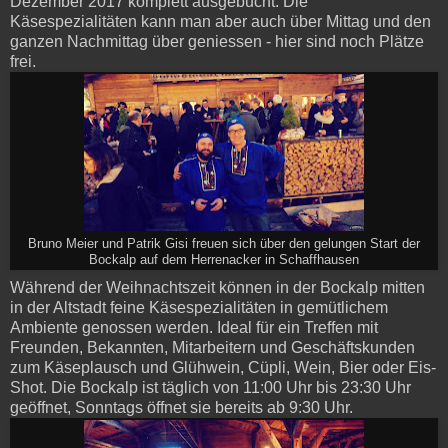
Dezember 2017 komplett ausgebucht. Die
Käsespezialitäten kann man aber auch über Mittag und den
ganzen Nachmittag über geniessen - hier sind noch Plätze
frei.
Bruno Meier und Patrik Gisi freuen sich über den gelungen Start der
Bockalp auf dem Herrenacker in Schaffhausen
Während der Weihnachtszeit können in der Bockalp mitten
in der Altstadt feine Käsespezialitäten in gemütlichem
Ambiente genossen werden. Ideal für ein Treffen mit
Freunden, Bekannten, Mitarbeitern und Geschäftskunden
zum Käseplausch und Glühwein, Cüpli, Wein, Bier oder Eis-
Shot. Die Bockalp ist täglich von 11:00 Uhr bis 23:30 Uhr
geöffnet, Sonntags öffnet sie bereits ab 9:30 Uhr.