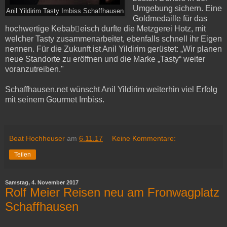
Umgebung sichern. Eine
Anil Yildirim Tasty Imbiss Schaffhausen
Goldmedaille für das
hochwertige Kebabeisch durfte die Metzgerei Hotz, mit
welcher Tasty zusammenarbeitet, ebenfalls schnell ihr Eigen
nennen. Für die Zukunft ist Anil Yildirim gerüstet: „Wir planen
neue Standorte zu eröffnen und die Marke „Tasty“ weiter
voranzutreiben."
Schaffhausen.net wünscht Anil Yildirim weiterhin viel Erfolg
mit seinem Gourmet Imbiss.
Beat Hochheuser
am
6.11.17
Keine Kommentare:
Teilen
Samstag, 4. November 2017
Rolf Meier Reisen neu am Fronwagplatz
Schaffhausen