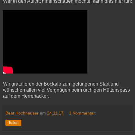
Wer in den Auftritt hineinschauen möchte, kann dies hier tun:
Wir gratulieren der Bockalp zum gelungenen Start und
wünschen allen viel Vergnügen beim urchigen Hüttenspass
auf dem Herrenacker.
Beat Hochheuser
am
24.11.17
1 Kommentar:
Teilen