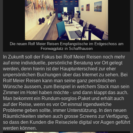
Die neuen Rolf Meier Reisen Empfangstische im Erdgeschoss am
Fronwagplatz in Schaffhausen
In Zukunft soll der Fokus bei Rolf Meier Reisen noch mehr
auf eine individuelle, persönliche Beratung vor Ort gelegt
werden, denn hierin ist der Hauptunterschied zur eher
unpersönlichen Buchungen über das Internet zu sehen. Bei
Rolf Meier Reisen kann man seine ganz persönlichen
Wünsche äussern, zum Beispiel in welchem Stock man sein
Zimmer im Hotel haben möchte - und dann klappt das auch.
Man bekommt ein Rund­um-sorg­los-Pa­ket und erhält auch
auf der Reise, wenn es vor Ort einmal irgendwelche
Probleme geben sollte, immer Unterstützung. In den neuen
Räumlichkeiten stehen auch grosse Screens zur Verfügung,
so dass den Kunden die Reiseziele digital vor Augen geführt
werden können.