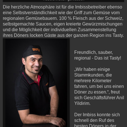
Die herzliche Atmosphäre ist für die Imbissbetreiber ebenso
eine Selbstverständlichkeit wie der Griff zum Gemüse vom
regionalen Gemüsebauern. 100 % Fleisch aus der Schweiz,
selbstgemachte Saucen, eigen kreierte Gewürzmischungen
und die Möglichkeit der individuellen Zusammenstellung
ihres Döners locken Gäste aus der ganzen Region ins Tasty.
Freundlich, sauber,
regional - Das ist Tasty!
„Wir haben einige
Stammkunden, die
mehrere Kilometer
fahren, um bei uns einen
Döner zu essen.“, freut
sich Geschäftsführer Anil
Yildirim.
Der Imbiss konnte sich
schnell den Ruf des
besten Döners in der