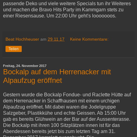
passende Deko und viele weitere Specials tun ihr Weiteres
und machen die Bravo Hits Party im Kammgarn stets zu
einer Riesensause. Um 22:00 Uhr geht's looooooos.
Beat Hochheuser
am
29.11.17
Keine Kommentare:
Teilen
Freitag, 24. November 2017
Bockalp auf dem Herrenacker mit
Alpaufzug eröffnet
Gestern wurde die Bockalp Fondue- und Raclette Hütte auf
dem Herrenacker in Schaffhausen mit einem urchigen
Alpaufzug eröffnet. Mit dabei waren die Jodelgruppe
Salzgeber, Plastikkühe und echte Geissen. Ab 15:00 Uhr
gab es bereits Glühwein an der Bar auf der Aussenterasse.
Die Bockalp mit ihren 100 Sitzplätzen innen ist für das
Abendessen bereits jetzt bis zum letzten Tag am 31.