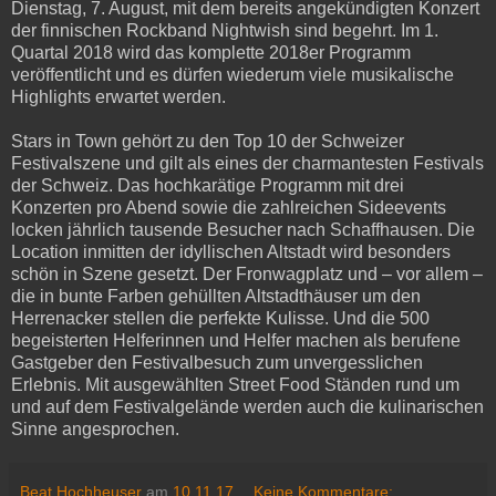
Dienstag, 7. August, mit dem bereits angekündigten Konzert
der finnischen Rockband Nightwish sind begehrt. Im 1.
Quartal 2018 wird das komplette 2018er Programm
veröffentlicht und es dürfen wiederum viele musikalische
Highlights erwartet werden.
Stars in Town gehört zu den Top 10 der Schweizer
Festivalszene und gilt als eines der charmantesten Festivals
der Schweiz. Das hochkarätige Programm mit drei
Konzerten pro Abend sowie die zahlreichen Sideevents
locken jährlich tausende Besucher nach Schaffhausen. Die
Location inmitten der idyllischen Altstadt wird besonders
schön in Szene gesetzt. Der Fronwagplatz und – vor allem –
die in bunte Farben gehüllten Altstadthäuser um den
Herrenacker stellen die perfekte Kulisse. Und die 500
begeisterten Helferinnen und Helfer machen als berufene
Gastgeber den Festivalbesuch zum unvergesslichen
Erlebnis. Mit ausgewählten Street Food Ständen rund um
und auf dem Festivalgelände werden auch die kulinarischen
Sinne angesprochen.
Beat Hochheuser
am
10.11.17
Keine Kommentare: