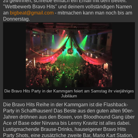
zu gewinnen, schreibe einfach ein Email mit dem Betreff:
"Wettbewerb Bravo Hits" und deinem vollständigen Namen
an
bigbeat@gmail.com
- mitmachen kann man noch bis am
Donnerstag.
Die Bravo Hits Party in der Kammgarn feiert am Samstag ihr vierjähriges
Jubiläum
Die Bravo Hits Reihe in der Kammgarn ist die Flashback-
Party in Schaffhausen! Das Beste aus den guten alten 90er-
Jahren dröhnen aus den Boxen, von Bloodhound Gang über
Ace of Base oder Nirvana bis Lenny Kravitz ist alles dabei.
Lustigmachende Brause-Drinks, hauseigener Bravo Hits
Party Shots, eine zusätzliche zweite Bar, Mario Kart Station,