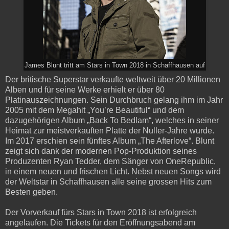
James Blunt tritt am Stars in Town 2018 in Schaffhausen auf
Der britische Superstar verkaufte weltweit über 20 Millionen
Alben und für seine Werke erhielt er über 80
Platinauszeichnungen. Sein Durchbruch gelang ihm im Jahr
2005 mit dem Megahit „You’re Beautiful“ und dem
dazugehörigen Album „Back To Bedlam“, welches in seiner
Heimat zur meistverkauften Platte der Nuller-Jahre wurde.
Im 2017 erschien sein fünftes Album „The Afterlove“. Blunt
zeigt sich dank der modernen Pop-Produktion seines
Produzenten Ryan Tedder, dem Sänger von OneRepublic,
in einem neuen und frischen Licht. Nebst neuen Songs wird
der Weltstar in Schaffhausen alle seine grossen Hits zum
Besten geben.
Der Vorverkauf fürs Stars in Town 2018 ist erfolgreich
angelaufen. Die Tickets für den Eröffnungsabend am