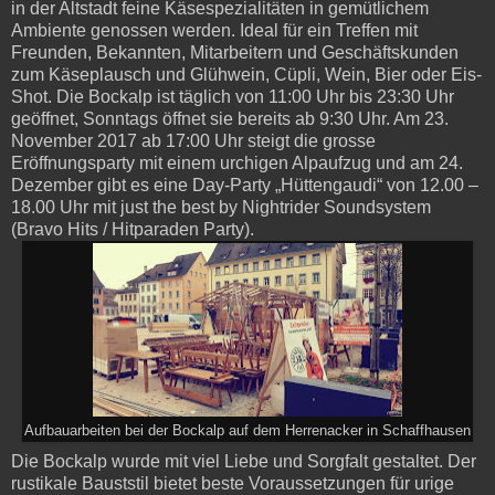
in der Altstadt feine Käsespezialitäten in gemütlichem
Ambiente genossen werden. Ideal für ein Treffen mit
Freunden, Bekannten, Mitarbeitern und Geschäftskunden
zum Käseplausch und Glühwein, Cüpli, Wein, Bier oder Eis-
Shot. Die Bockalp ist täglich von 11:00 Uhr bis 23:30 Uhr
geöffnet, Sonntags öffnet sie bereits ab 9:30 Uhr. Am 23.
November 2017 ab 17:00 Uhr steigt die grosse
Eröffnungsparty mit einem urchigen Alpaufzug und am 24.
Dezember gibt es eine Day-Party „Hüttengaudi“ von 12.00 –
18.00 Uhr mit just the best by Nightrider Soundsystem
(Bravo Hits / Hitparaden Party).
Aufbauarbeiten bei der Bockalp auf dem Herrenacker in Schaffhausen
Die Bockalp wurde mit viel Liebe und Sorgfalt gestaltet. Der
rustikale Bauststil bietet beste Voraussetzungen für urige