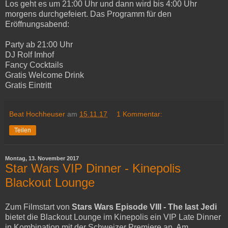
Los geht es um 21:00 Uhr und dann wird bis 4:00 Uhr
morgens durchgefeiert. Das Programm für den
Eröffnungsabend:
Party ab 21:00 Uhr
DJ Rolf Imhof
Fancy Cocktails
Gratis Welcome Drink
Gratis Eintritt
Beat Hochheuser
am
15.11.17
1 Kommentar:
Teilen
Montag, 13. November 2017
Star Wars VIP Dinner - Kinepolis
Blackout Lounge
Zum Filmstart von
Stars Wars Episode VIII - The last Jedi
bietet die Blackout Lounge im Kinepolis ein VIP Late Dinner
in Kombination mit der Schweizer Premiere an. Am