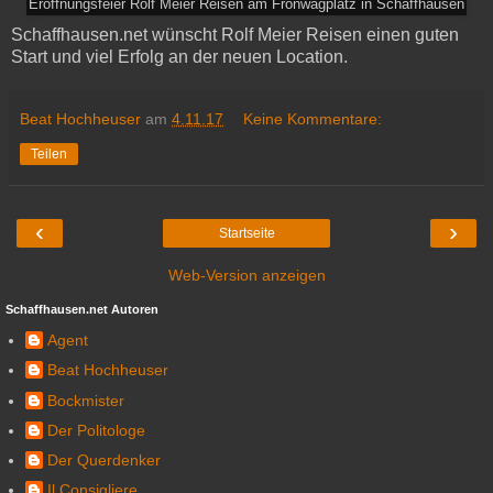
Eröffnungsfeier Rolf Meier Reisen am Fronwagplatz in Schaffhausen
Schaffhausen.net wünscht Rolf Meier Reisen einen guten
Start und viel Erfolg an der neuen Location.
Beat Hochheuser
am
4.11.17
Keine Kommentare:
Teilen
‹
›
Startseite
Web-Version anzeigen
Schaffhausen.net Autoren
Agent
Beat Hochheuser
Bockmister
Der Politologe
Der Querdenker
Il Consigliere