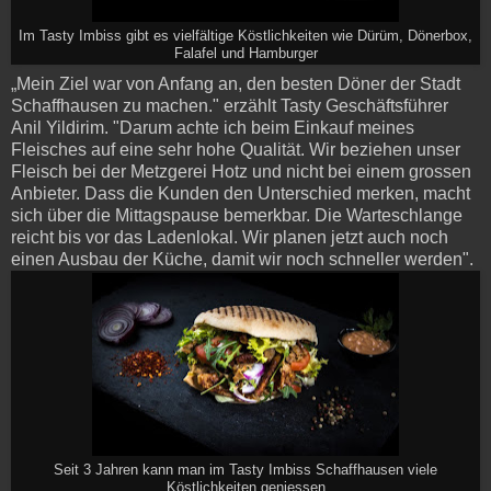
Im Tasty Imbiss gibt es vielfältige Köstlichkeiten wie Dürüm, Dönerbox,
Falafel und Hamburger
„Mein Ziel war von Anfang an, den besten Döner der Stadt
Schaffhausen zu machen." erzählt Tasty Geschäftsführer
Anil Yildirim. "Darum achte ich beim Einkauf meines
Fleisches auf eine sehr hohe Qualität. Wir beziehen unser
Fleisch bei der Metzgerei Hotz und nicht bei einem grossen
Anbieter. Dass die Kunden den Unterschied merken, macht
sich über die Mittagspause bemerkbar. Die Warteschlange
reicht bis vor das Ladenlokal. Wir planen jetzt auch noch
einen Ausbau der Küche, damit wir noch schneller werden".
Seit 3 Jahren kann man im Tasty Imbiss Schaffhausen viele
Köstlichkeiten geniessen