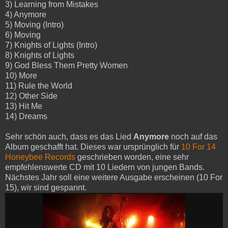
3) Learning from Mistakes
4) Anymore
5) Moving (Intro)
6) Moving
7) Knights of Lights (Intro)
8) Knights of Lights
9) God Bless Them Pretty Women
10) More
11) Rule the World
12) Other Side
13) Hit Me
14) Dreams
Sehr schön auch, dass es das Lied
Anymore
noch auf das
Album geschafft hat. Dieses war ursprünglich für
10 For 14
Honeybee Records
geschrieben worden, eine sehr
empfehlenswerte CD mit 10 Liedern von jungen Bands.
Nächstes Jahr soll eine weitere Ausgabe erscheinen (10 For
15), wir sind gespannt.