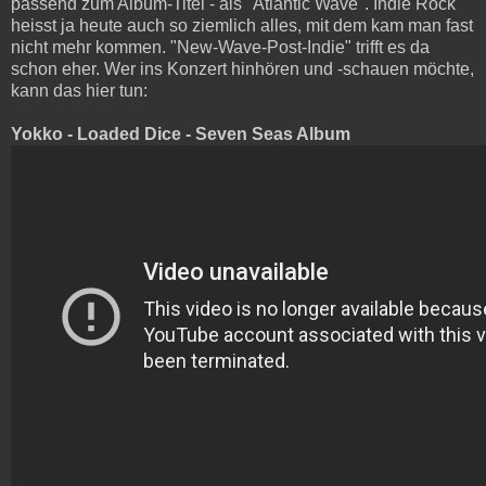
passend zum Album-Titel - als "Atlantic Wave". Indie Rock
heisst ja heute auch so ziemlich alles, mit dem kam man fast
nicht mehr kommen. "New-Wave-Post-Indie" trifft es da
schon eher. Wer ins Konzert hinhören und -schauen möchte,
kann das hier tun:
Yokko - Loaded Dice - Seven Seas Album