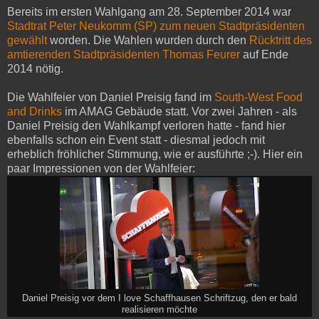
Bereits im ersten Wahlgang am 28. September 2014 war
Stadtrat Peter Neukomm (SP) zum neuen Stadtpräsidenten
gewählt
worden. Die Wahlen wurden durch den
Rücktritt des
amtierenden Stadtpräsidenten Thomas Feurer
auf Ende
2014 nötig.
Die Wahlfeier von Daniel Preisig fand im
South-West Food
and Drinks
im AMAG Gebäude statt. Vor zwei Jahren - als
Daniel Preisig den Wahlkampf verloren hatte - fand hier
ebenfalls schon ein Event statt - diesmal jedoch mit
erheblich fröhlicher Stimmung, wie er ausführte ;-). Hier ein
paar Impressionen von der Wahlfeier:
Daniel Preisig vor dem I love Schaffhausen Schriftzug, den er bald
realisieren möchte