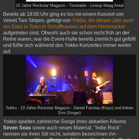
10 Jahre Rockstar Magazin - Timetable - Lineup Maag Areal
Bereits ab 18:00 Uhr ging es los mit einem Konzert von
Velvet Two Stripes, gefolgt von
Yokko, die dieses Jahr auch
am Stars in Town in Schaffhausen auf dem Herrenacker
aufgetreten sind. Obwohl auch sie schon recht früh an der
Reihe waren, war die Event-Halle bereits ziemlich gut gefüllt
und füllte sich während des Yokko Konzertes immer weiter
auf.
Yokko - 10 Jahre Rockstar Magazin - Daniel Fanslau (Keys) und Adrian
Erni (Singer)
Yokko spielten zahlreiche Songs ihres aktuellen Albums
Seven Seas
sowie auch neues Material. "Indie Rock"
nennen sie ihren Stil nicht, sondern bezeichnen ihn -