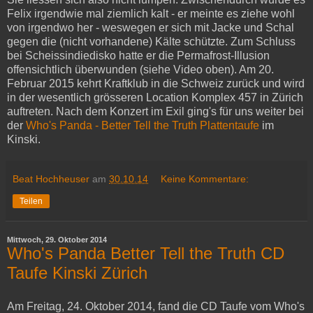
Felix irgendwie mal ziemlich kalt - er meinte es ziehe wohl
von irgendwo her - weswegen er sich mit Jacke und Schal
gegen die (nicht vorhandene) Kälte schützte. Zum Schluss
bei Scheissindiedisko hatte er die Permafrost-Illusion
offensichtlich überwunden (siehe Video oben). Am 20.
Februar 2015 kehrt Kraftklub in die Schweiz zurück und wird
in der wesentlich grösseren Location Komplex 457 in Zürich
auftreten. Nach dem Konzert im Exil ging's für uns weiter bei
der
Who's Panda - Better Tell the Truth Plattentaufe
im
Kinski.
Beat Hochheuser
am
30.10.14
Keine Kommentare:
Teilen
Mittwoch, 29. Oktober 2014
Who's Panda Better Tell the Truth CD
Taufe Kinski Zürich
Am Freitag, 24. Oktober 2014, fand die CD Taufe vom Who's