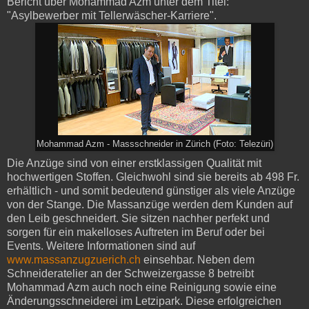
Bericht über Mohammad Azm unter dem Titel:
"Asylbewerber mit Tellerwäscher-Karriere".
Mohammad Azm - Massschneider in Zürich (Foto: Telezüri)
Die Anzüge sind von einer erstklassigen Qualität mit
hochwertigen Stoffen. Gleichwohl sind sie bereits ab 498 Fr.
erhältlich - und somit bedeutend günstiger als viele Anzüge
von der Stange. Die Massanzüge werden dem Kunden auf
den Leib geschneidert. Sie sitzen nachher perfekt und
sorgen für ein makelloses Auftreten im Beruf oder bei
Events. Weitere Informationen sind auf
www.massanzugzuerich.ch
einsehbar. Neben dem
Schneideratelier an der Schweizergasse 8 betreibt
Mohammad Azm auch noch eine Reinigung sowie eine
Änderungsschneiderei im Letzipark. Diese erfolgreichen