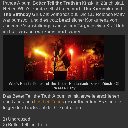
Panda Album:
Better Tell the Truth
im Kinski in Zürich statt.
Neben Who's Panda selbst traten noch
The Konincks
und
The Birthday Girls
als Vorbands auf. Die CD Release Party
war bumsvoll und dies trotz beachtlicher Konkurrenz von
anderen Veranstaltungen am selben Tag, wie etwa Kraftklub
im Exil, wo auch wir zuerst noch waren.
Who's Panda: Better Tell the Truth - Plattentaufe Kinski Zürich, CD
Release Party
Das Better Tell the Truth Album ist mittlerweile erschienen
und kann auch
hier bei iTunes
gekauft werden. Es sind die
folgenden Tracks auf der CD enthalten:
1) Undressed
2) Better Tell the Truth