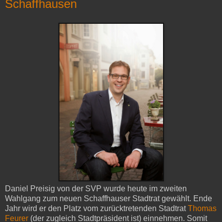
Schaffhausen
Daniel Preisig von der SVP wurde heute im zweiten
Wahlgang zum neuen Schaffhauser Stadtrat gewählt. Ende
Jahr wird er den Platz vom zurücktretenden Stadtrat
Thomas
Feurer
(der zugleich Stadtpräsident ist) einnehmen. Somit