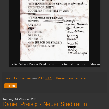
Setlist Who's Panda Kinski Zürich: Better Tell the Truth Release
Beat Hochheuser
am
29.10.14
Keine Kommentare:
Teilen
Sonntag, 26. Oktober 2014
Daniel Preisig - Neuer Stadtrat in