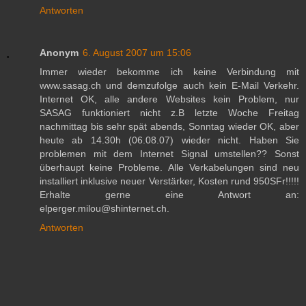
Antworten
Anonym
6. August 2007 um 15:06
Immer wieder bekomme ich keine Verbindung mit
www.sasag.ch und demzufolge auch kein E-Mail Verkehr.
Internet OK, alle andere Websites kein Problem, nur
SASAG funktioniert nicht z.B letzte Woche Freitag
nachmittag bis sehr spät abends, Sonntag wieder OK, aber
heute ab 14.30h (06.08.07) wieder nicht. Haben Sie
problemen mit dem Internet Signal umstellen?? Sonst
überhaupt keine Probleme. Alle Verkabelungen sind neu
installiert inklusive neuer Verstärker, Kosten rund 950SFr!!!!!
Erhalte gerne eine Antwort an:
elperger.milou@shinternet.ch.
Antworten