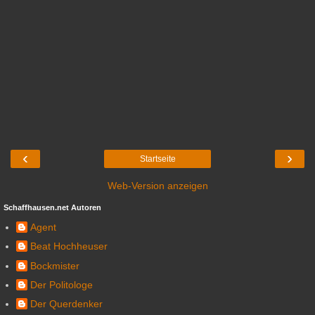
‹
›
Startseite
Web-Version anzeigen
Schaffhausen.net Autoren
Agent
Beat Hochheuser
Bockmister
Der Politologe
Der Querdenker