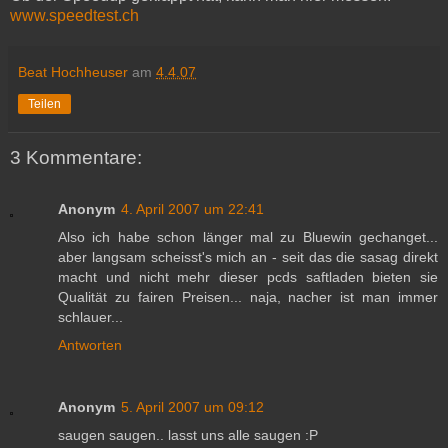
www.speedtest.ch
Beat Hochheuser
am
4.4.07
Teilen
3 Kommentare:
Anonym
4. April 2007 um 22:41
Also ich habe schon länger mal zu Bluewin gechanget...
aber langsam scheisst's mich an - seit das die sasag direkt
macht und nicht mehr dieser pcds saftladen bieten sie
Qualität zu fairen Preisen... naja, nacher ist man immer
schlauer...
Antworten
Anonym
5. April 2007 um 09:12
saugen saugen.. lasst uns alle saugen :P