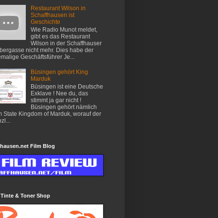
Restaurant Wilson in
Schaffhausen ist
Geschichte
Wie Radio Munot meldet,
gibt es das Restaurant
Wilson in der Schaffhauser
ergasse nicht mehr. Dies habe der
malige Geschäftsführer Je...
Büsingen gehört King
Marduk
Büsingen ist eine Deutsche
Exklave ! Nee du, das
stimmt ja gar nicht !
Büsingen gehört nämlich
 State Kingdom of Marduk, worauf der
zl...
hausen.net Film Blog
 Tinte & Toner Shop