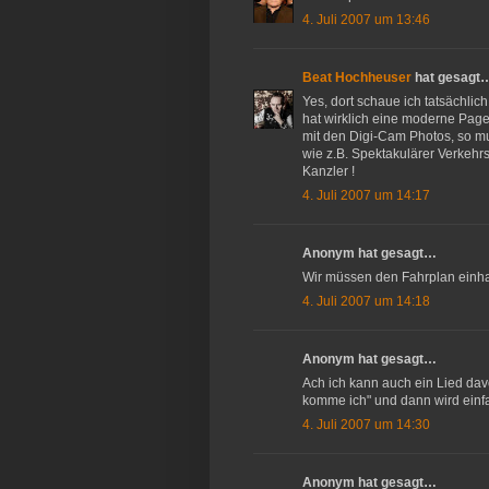
4. Juli 2007 um 13:46
Beat Hochheuser
hat gesagt
Yes, dort schaue ich tatsächlic
hat wirklich eine moderne Page
mit den Digi-Cam Photos, so mus
wie z.B. Spektakulärer Verkehrs
Kanzler !
4. Juli 2007 um 14:17
Anonym hat gesagt…
Wir müssen den Fahrplan einhalt
4. Juli 2007 um 14:18
Anonym hat gesagt…
Ach ich kann auch ein Lied dav
komme ich" und dann wird einfa
4. Juli 2007 um 14:30
Anonym hat gesagt…