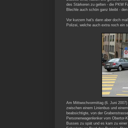
des Stärkeren zu gelten - die PKW Fa
Blechle auch schön ganz bleibt - de
Vor kurzem hat's dann aber doch mal
Polizei, welche auch extra noch ein
Am Mittwochvormittag (6. Juni 2007) 
zwischen einem Linienbus und einem
beabsichtigte, von der Grabenstrasse 
Personenwagenlenker vom Obertor-Kre
Busses zu spät und es kam zu einer K