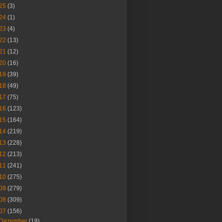
25
(3)
24
(1)
23
(4)
22
(13)
21
(12)
20
(16)
19
(39)
18
(49)
17
(75)
16
(123)
15
(164)
14
(219)
13
(228)
12
(213)
11
(241)
10
(275)
09
(279)
08
(309)
07
(156)
Dezember
(19)