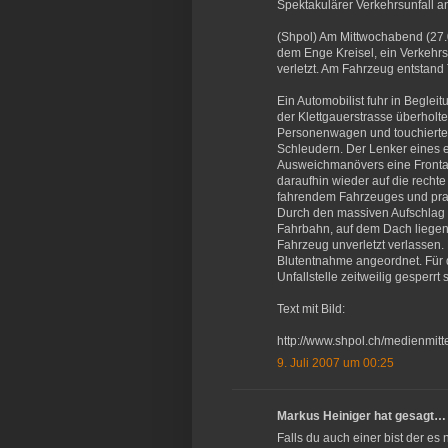
Spektakulärer Verkehrsunfall a
(Shpol) Am Mittwochabend (27.
dem Enge Kreisel, ein Verkehr
verletzt. Am Fahrzeug entstand
Ein Automobilist fuhr in Begle
der Klettgauerstrasse überholt
Personenwagen und touchierte d
Schleudern. Der Lenker eine
Ausweichmanövers eine Frontalk
daraufhin wieder auf die recht
fahrendem Fahrzeuges und pral
Durch den massiven Aufschlag 
Fahrbahn, auf dem Dach liegend
Fahrzeug unverletzt verlassen
Blutentnahme angeordnet. Für 
Unfallstelle zeitweilig gesperr
Text mit Bild:
http://www.shpol.ch/medienmit
9. Juli 2007 um 00:25
Markus Heiniger hat gesagt…
Falls du auch einer bist der es 