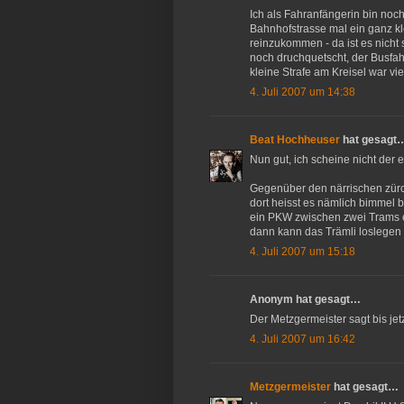
Ich als Fahranfängerin bin noc
Bahnhofstrasse mal ein ganz kl
reinzukommen - da ist es nicht 
noch druchquetscht, der Busfah
kleine Strafe am Kreisel war viel
4. Juli 2007 um 14:38
Beat Hochheuser
hat gesagt
Nun gut, ich scheine nicht der e
Gegenüber den närrischen zürch
dort heisst es nämlich bimmel 
ein PKW zwischen zwei Trams e
dann kann das Trämli loslegen ;
4. Juli 2007 um 15:18
Anonym hat gesagt…
Der Metzgermeister sagt bis jet
4. Juli 2007 um 16:42
Metzgermeister
hat gesagt…