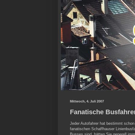
Mittwoch, 4. Juli 2007
Fanatische Busfahre
Jeder Autofahrer hat bestimmt schon
fanatischen Schaffhauser Linienbusfa
Busses sind, hätten Sie generell imm