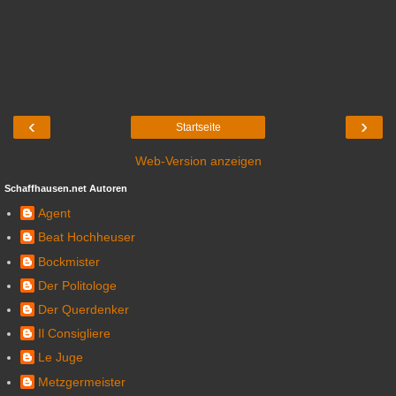
‹
›
Startseite
Web-Version anzeigen
Schaffhausen.net Autoren
Agent
Beat Hochheuser
Bockmister
Der Politologe
Der Querdenker
Il Consigliere
Le Juge
Metzgermeister