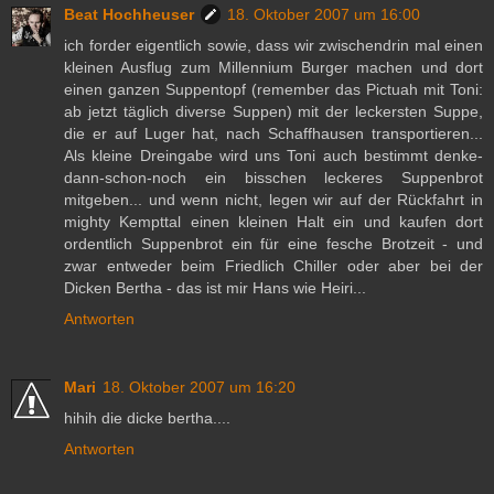
Beat Hochheuser
18. Oktober 2007 um 16:00
ich forder eigentlich sowie, dass wir zwischendrin mal einen
kleinen Ausflug zum Millennium Burger machen und dort
einen ganzen Suppentopf (remember das Pictuah mit Toni:
ab jetzt täglich diverse Suppen) mit der leckersten Suppe,
die er auf Luger hat, nach Schaffhausen transportieren...
Als kleine Dreingabe wird uns Toni auch bestimmt denke-
dann-schon-noch ein bisschen leckeres Suppenbrot
mitgeben... und wenn nicht, legen wir auf der Rückfahrt in
mighty Kempttal einen kleinen Halt ein und kaufen dort
ordentlich Suppenbrot ein für eine fesche Brotzeit - und
zwar entweder beim Friedlich Chiller oder aber bei der
Dicken Bertha - das ist mir Hans wie Heiri...
Antworten
Mari
18. Oktober 2007 um 16:20
hihih die dicke bertha....
Antworten