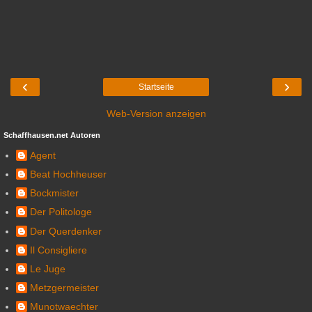
‹
›
Startseite
Web-Version anzeigen
Schaffhausen.net Autoren
Agent
Beat Hochheuser
Bockmister
Der Politologe
Der Querdenker
Il Consigliere
Le Juge
Metzgermeister
Munotwaechter