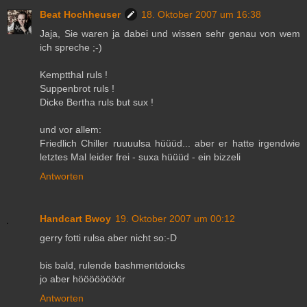
Beat Hochheuser
18. Oktober 2007 um 16:38
Jaja, Sie waren ja dabei und wissen sehr genau von wem
ich spreche ;-)
Kemptthal ruls !
Suppenbrot ruls !
Dicke Bertha ruls but sux !
und vor allem:
Friedlich Chiller ruuuulsa hüüüd... aber er hatte irgendwie
letztes Mal leider frei - suxa hüüüd - ein bizzeli
Antworten
Handcart Bwoy
19. Oktober 2007 um 00:12
gerry fotti rulsa aber nicht so:-D
bis bald, rulende bashmentdoicks
jo aber höööööööör
Antworten