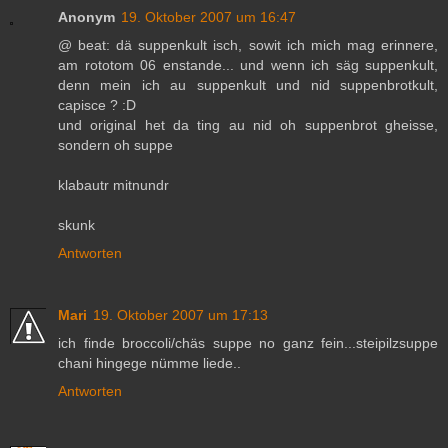
Anonym
19. Oktober 2007 um 16:47
@ beat: dä suppenkult isch, sowit ich mich mag erinnere,
am rototom 06 enstande... und wenn ich säg suppenkult,
denn mein ich au suppenkult und nid suppenbrotkult,
capisce ? :D
und original het da ting au nid oh suppenbrot gheisse,
sondern oh suppe
klabautr mitnundr
skunk
Antworten
Mari
19. Oktober 2007 um 17:13
ich finde broccoli/chäs suppe no ganz fein...steipilzsuppe
chani hingege nümme liede..
Antworten