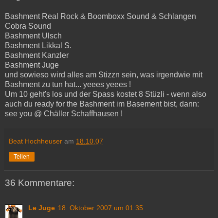
Bashment Real Rock & Boomboxx Sound & Schlangen
Cobra Sound
Bashment Ulsch
Bashment Likkal S.
Bashment Kanzler
Bashment Juge
und sowieso wird alles am Stizzn sein, was irgendwie mit
Bashment zu tun hat... yeees yeees !
Um 10 geht's los und der Spass kostet 8 Stüzli - wenn also
auch du ready for the Bashment im Basement bist, dann:
see you @ Chäller Schaffhausen !
Beat Hochheuser
am
18.10.07
Teilen
36 Kommentare:
Le Juge
18. Oktober 2007 um 01:35