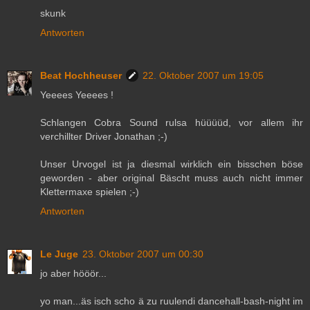
skunk
Antworten
Beat Hochheuser
22. Oktober 2007 um 19:05
Yeeees Yeeees !
Schlangen Cobra Sound rulsa hüüüüd, vor allem ihr
verchillter Driver Jonathan ;-)
Unser Urvogel ist ja diesmal wirklich ein bisschen böse
geworden - aber original Bäscht muss auch nicht immer
Klettermaxe spielen ;-)
Antworten
Le Juge
23. Oktober 2007 um 00:30
jo aber hööör...
yo man...äs isch scho ä zu ruulendi dancehall-bash-night im