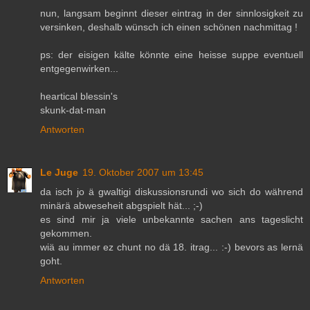
nun, langsam beginnt dieser eintrag in der sinnlosigkeit zu
versinken, deshalb wünsch ich einen schönen nachmittag !
ps: der eisigen kälte könnte eine heisse suppe eventuell
entgegenwirken...
heartical blessin's
skunk-dat-man
Antworten
Le Juge
19. Oktober 2007 um 13:45
da isch jo ä gwaltigi diskussionsrundi wo sich do während
minärä abweseheit abgspielt hät... ;-)
es sind mir ja viele unbekannte sachen ans tageslicht
gekommen.
wiä au immer ez chunt no dä 18. itrag... :-) bevors as lernä
goht.
Antworten