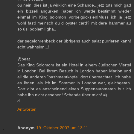
ou nein, dies ist ja wirklich eine Schande...jetz tuts mich gad
ein bizzeli angurken ;)aber ich werde bestimmt wieder
einmal im King solomon vorbeigückslen!Muss ich ja jetz
wohl fast! meinsch du d oyster card? mit dere hämmer au
so üsi poblemli gha..
der segelohrenbeck der übrigens auch salat pürrieren kann!
echt wahnsinn...!
@beat
Das King Solomom ist ein Hotel in einem Jüdischen Viertel
in London! Bei ihrem Besuch in London haben Marlon und
all die anderen "bashmentköpfe" dort übernachtet. Ich habe
es ihnen, als ich im Sommer in London war, gleichgetan.
Dort gibt es anscheinend einen Suppenautomaten but ich
habe ihn nicht gesehen! Schande über mich! =)
d
Antworten
Anonym
19. Oktober 2007 um 13:11