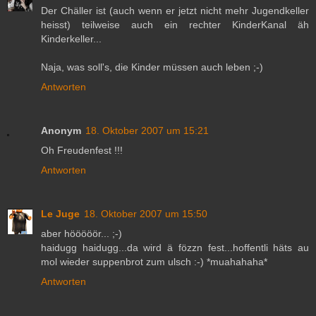
Der Chäller ist (auch wenn er jetzt nicht mehr Jugendkeller
heisst) teilweise auch ein rechter KinderKanal äh
Kinderkeller...
Naja, was soll's, die Kinder müssen auch leben ;-)
Antworten
Anonym
18. Oktober 2007 um 15:21
Oh Freudenfest !!!
Antworten
Le Juge
18. Oktober 2007 um 15:50
aber hööööör... ;-)
haidugg haidugg...da wird ä fözzn fest...hoffentli häts au
mol wieder suppenbrot zum ulsch :-) *muahahaha*
Antworten