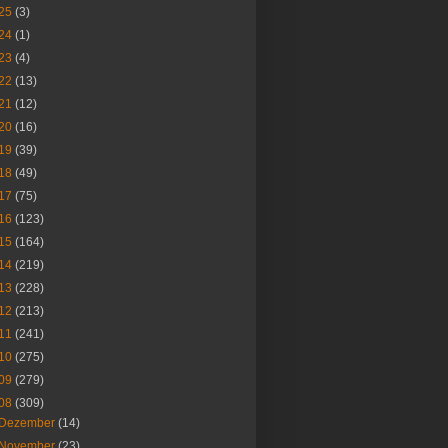
25
(3)
24
(1)
23
(4)
22
(13)
21
(12)
20
(16)
19
(39)
18
(49)
17
(75)
16
(123)
15
(164)
14
(219)
13
(228)
12
(213)
11
(241)
10
(275)
09
(279)
08
(309)
Dezember
(14)
November
(23)