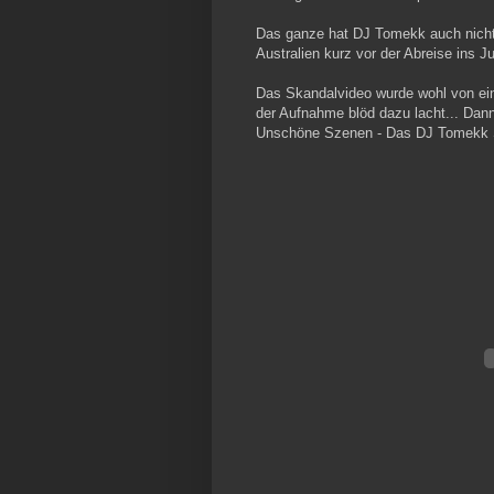
Das ganze hat DJ Tomekk auch nicht 
Australien kurz vor der Abreise ins J
Das Skandalvideo wurde wohl von e
der Aufnahme blöd dazu lacht... Dann
Unschöne Szenen - Das DJ Tomekk S