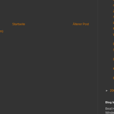
Startseite
Älterer Post
om)
►
20
Blog 
Beat 
Winde