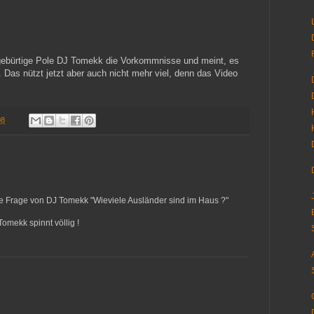
 gebürtige Pole DJ Tomekk die Vorkommnisse und meint, es
 Das nützt jetzt aber auch nicht mehr viel, denn das Video
08
 Frage von DJ Tomekk "Wieviele Ausländer sind im Haus ?"
Tomekk spinnt völlig !