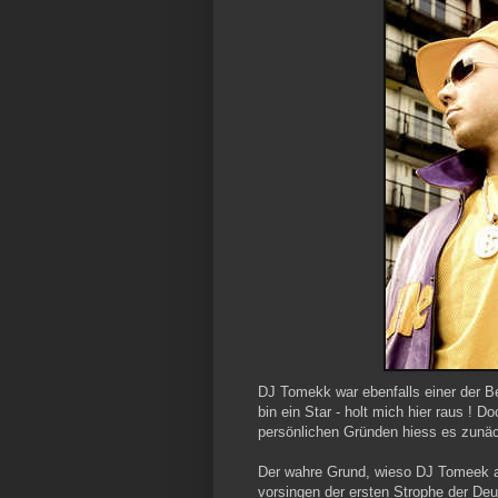
DJ Tomekk war ebenfalls einer der B
bin ein Star - holt mich hier raus !
persönlichen Gründen hiess es zunäc
Der wahre Grund, wieso DJ Tomeek abr
vorsingen der ersten Strophe der De