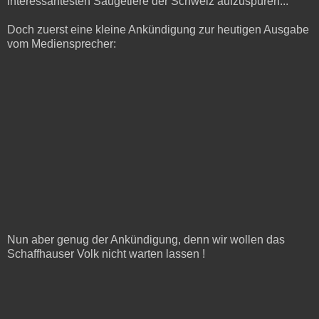
interessantesten Säugetiere der Schweiz aufzuspüren...
Doch zuerst eine kleine Ankündigung zur heutigen Ausgabe
vom Mediensprecher:
Nun aber genug der Ankündigung, denn wir wollen das
Schaffhauser Volk nicht warten lassen !