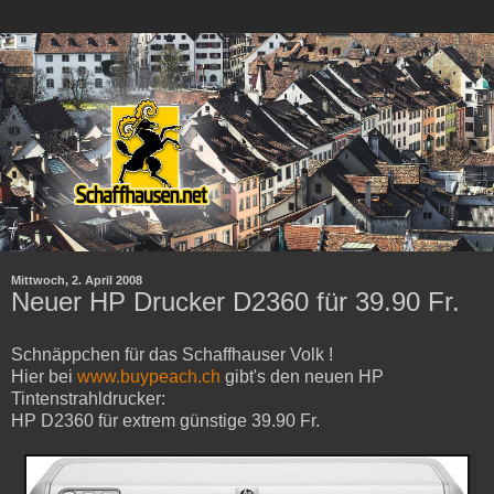
Mittwoch, 2. April 2008
Neuer HP Drucker D2360 für 39.90 Fr.
Schnäppchen für das Schaffhauser Volk !
Hier bei
www.buypeach.ch
gibt's den neuen HP
Tintenstrahldrucker:
HP D2360 für extrem günstige 39.90 Fr.