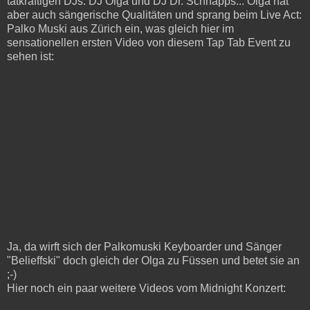
tatkräftigen DJs: DJ Olga und DJ Dr. Schnapps... Olga hat
aber auch sängerische Qualitäten und sprang beim Live Act:
Palko Muski aus Zürich ein, was gleich hier im
sensationellen ersten Video von diesem Tap Tab Event zu
sehen ist:
Ja, da wirft sich der Palkomuski Keyboarder und Sänger
"Belieffski" doch gleich der Olga zu Füssen und betet sie an
;-)
Hier noch ein paar weitere Videos vom Midnight Konzert: