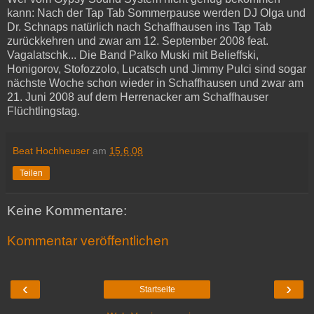
kann: Nach der Tap Tab Sommerpause werden DJ Olga und
Dr. Schnaps natürlich nach Schaffhausen ins Tap Tab
zurückkehren und zwar am 12. September 2008 feat.
Vagalatschk... Die Band Palko Muski mit Belieffski,
Honigorov, Stofozzolo, Lucatsch und Jimmy Pulci sind sogar
nächste Woche schon wieder in Schaffhausen und zwar am
21. Juni 2008 auf dem Herrenacker am Schaffhauser
Flüchtlingstag.
Beat Hochheuser
am
15.6.08
Teilen
Keine Kommentare:
Kommentar veröffentlichen
‹
›
Startseite