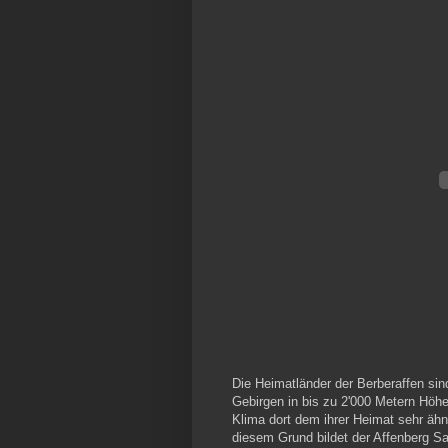
Die Heimatländer der Berberaffen sin
Gebirgen in bis zu 2'000 Metern Höh
Klima dort dem ihrer Heimat sehr ähn
diesem Grund bildet der Affenberg S