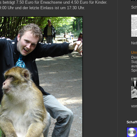
is beträgt 7.50 Euro für Erwachsene und 4.50 Euro für Kinder.
Sch
9:00 Uhr und der letzte Einlass ist um 17:30 Uhr.
Net
Uns
Der
Sup
aus
Spi
von
Schaff