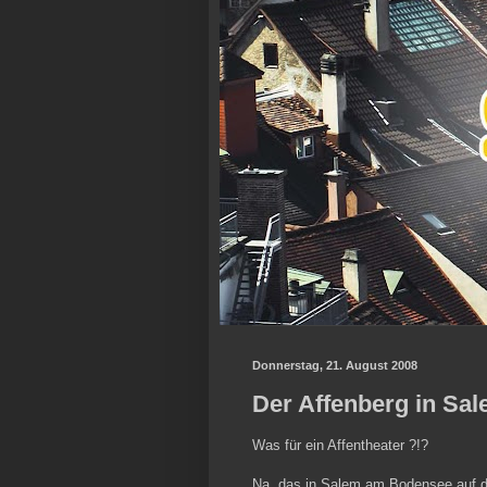
Donnerstag, 21. August 2008
Der Affenberg in S
Was für ein Affentheater ?!?
Na, das in Salem am Bodensee auf d