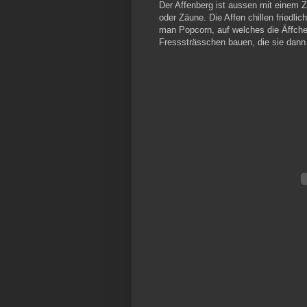
Der Affenberg ist aussen mit einem Z
oder Zäune. Die Affen chillen frie
man Popcorn, auf welches die Äffchen
Fresssträsschen bauen, die sie dann 