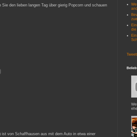
Wer
en Sie den lieben langen Tag über gierig Popcorn und schauen
and
Bev
zue
Ein
die
Ein
Sch
Tweet
Belieb
Web
ehe
 ist von Schaffhausen aus mit dem Auto in etwa einer