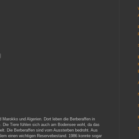
d Marokko und Algerien. Dort leben die Berberaffen in
e. Die Tiere fühlen sich auch am Bodensee wohl, da das
elt. Die Berberaffen sind vom Aussterben bedroht. Aus
alem einen wichtigen Reservebestand. 1986 konnte sogar