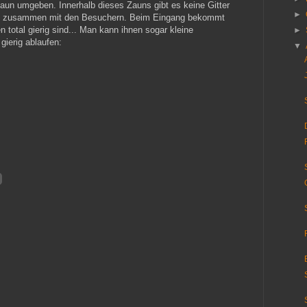
aun umgeben. Innerhalb dieses Zauns gibt es keine Gitter
►
dlich zusammen mit den Besuchern. Beim Eingang bekommt
 total gierig sind... Man kann ihnen sogar kleine
►
gierig ablaufen:
▼