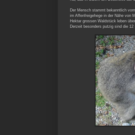
Der Mensch stammt bekanntlich vom A
im Affenfreigehege in der Nähe von 
Hektar grossen Waldstück leben über
Derzeit besonders putzig sind die 1