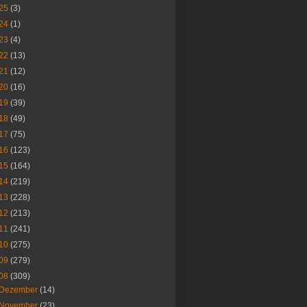
25
(3)
24
(1)
23
(4)
22
(13)
21
(12)
20
(16)
19
(39)
18
(49)
17
(75)
16
(123)
15
(164)
14
(219)
13
(228)
12
(213)
11
(241)
10
(275)
09
(279)
08
(309)
Dezember
(14)
November
(23)