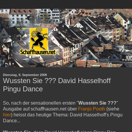
Dienstag, 9. September 2008
Wussten Sie ??? David Hasselhoff
Pingu Dance
So, nach der sensationellen ersten "
Wussten Sie ???
"
Ausgabe auf schaffhausen.net über
Franjo Pooth
(siehe
hier
) heisst das heutige Thema: David Hasselhoff's Pingu
Dance...