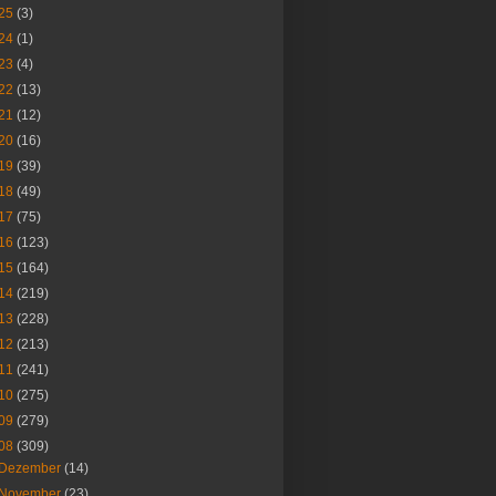
25
(3)
24
(1)
23
(4)
22
(13)
21
(12)
20
(16)
19
(39)
18
(49)
17
(75)
16
(123)
15
(164)
14
(219)
13
(228)
12
(213)
11
(241)
10
(275)
09
(279)
08
(309)
Dezember
(14)
November
(23)