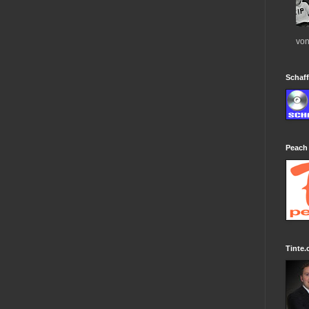
von
Schaff
Peach
Tinte.