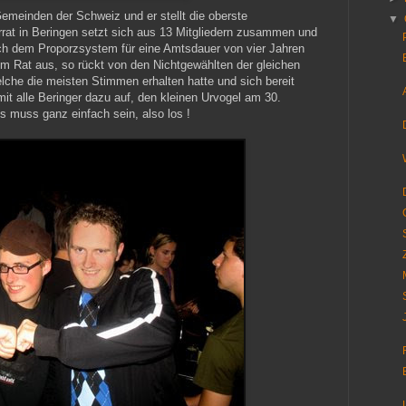
Gemeinden der Schweiz und er stellt die oberste
▼
at in Beringen setzt sich aus 13 Mitgliedern zusammen und
ch dem Proporzsystem für eine Amtsdauer von vier Jahren
em Rat aus, so rückt von den Nichtgewählten der gleichen
elche die meisten Stimmen erhalten hatte und sich bereit
rmit alle Beringer dazu auf, den kleinen Urvogel am 30.
 muss ganz einfach sein, also los !