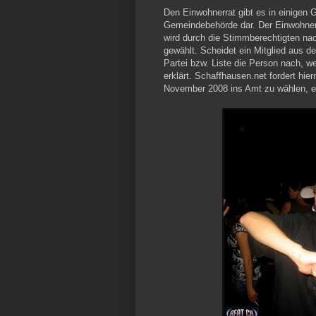
Den Einwohnerrat gibt es in einigen 
Gemeindebehörde dar. Der Einwohnerr
wird durch die Stimmberechtigten na
gewählt. Scheidet ein Mitglied aus d
Partei bzw. Liste die Person nach, w
erklärt. Schaffhausen.net fordert hie
November 2008 ins Amt zu wählen, es