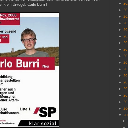
►
20
r klein Urvogel, Carlo Burri !
►
20
►
20
►
20
►
20
►
20
►
20
►
20
►
20
►
20
►
20
►
20
►
20
►
20
►
20
►
20
►
20
▼
20
►
►