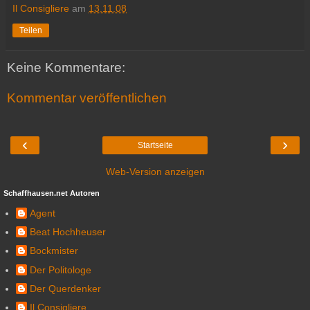
Il Consigliere
am
13.11.08
Teilen
Keine Kommentare:
Kommentar veröffentlichen
‹
›
Startseite
Web-Version anzeigen
Schaffhausen.net Autoren
Agent
Beat Hochheuser
Bockmister
Der Politologe
Der Querdenker
Il Consigliere