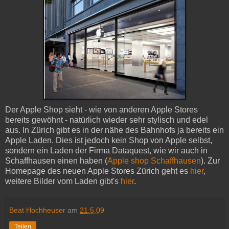
Der Apple Shop sieht - wie von anderen Apple Stores
bereits gewöhnt - natürlich wieder sehr stylisch und edel
aus. In Zürich gibt es in der nähe des Bahnhofs ja bereits ein
Apple Laden. Dies ist jedoch kein Shop von Apple selbst,
sondern ein Laden der Firma Dataquest, wie wir auch in
Schaffhausen einen haben (
Apple shop Schaffhausen
). Zur
Homepage des neuen Apple Stores Zürich geht es
hier
,
weitere Bilder vom Laden gibt's
hier
.
Beat Hochheuser
am
21.5.09
Teilen