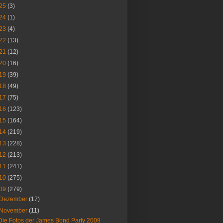
25
(3)
24
(1)
23
(4)
22
(13)
21
(12)
20
(16)
19
(39)
18
(49)
17
(75)
16
(123)
15
(164)
14
(219)
13
(228)
12
(213)
11
(241)
10
(275)
09
(279)
Dezember
(17)
November
(11)
Die Fotos der James Bond Party 2009