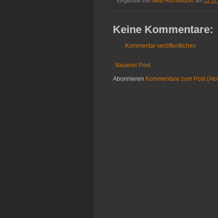
Eingestellt von
Beat Hochheuser
am
12.11
Keine Kommentare:
Kommentar veröffentlichen
Neuerer Post
Abonnieren
Kommentare zum Post (At