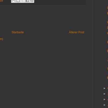
.09
Startseite
Älterer Post
om)
►
►
►
►