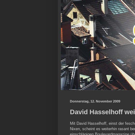
Donnerstag, 12. November 2009
David Hasselhoff we
Mit David Hasselhoff, einst der fesc
Nixen, scheint es weiterhin rasant be
einschlägigen Boulevardmagazine über