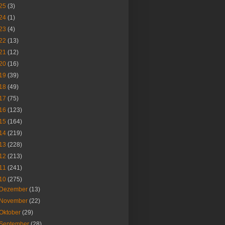
25
(3)
24
(1)
23
(4)
22
(13)
21
(12)
20
(16)
19
(39)
18
(49)
17
(75)
16
(123)
15
(164)
14
(219)
13
(228)
12
(213)
11
(241)
10
(275)
Dezember
(13)
November
(22)
Oktober
(29)
September
(28)