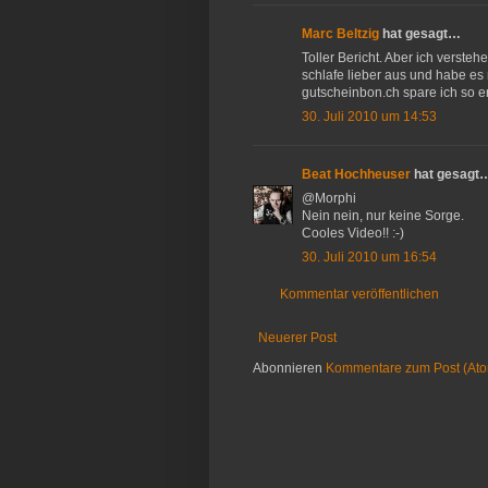
Marc Beltzig
hat gesagt…
Toller Bericht. Aber ich verste
schlafe lieber aus und habe es 
gutscheinbon.ch spare ich so e
30. Juli 2010 um 14:53
Beat Hochheuser
hat gesagt
@Morphi
Nein nein, nur keine Sorge.
Cooles Video!! :-)
30. Juli 2010 um 16:54
Kommentar veröffentlichen
Neuerer Post
Abonnieren
Kommentare zum Post (At