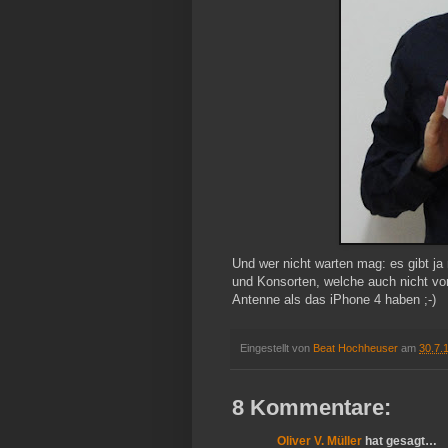
Und wer nicht warten mag: es gibt j
und Konsorten, welche auch nicht von
Antenne als das iPhone 4 haben ;-)
Eingestellt von
Beat Hochheuser
am
30.7.
8 Kommentare:
Oliver V. Müller
hat gesagt…