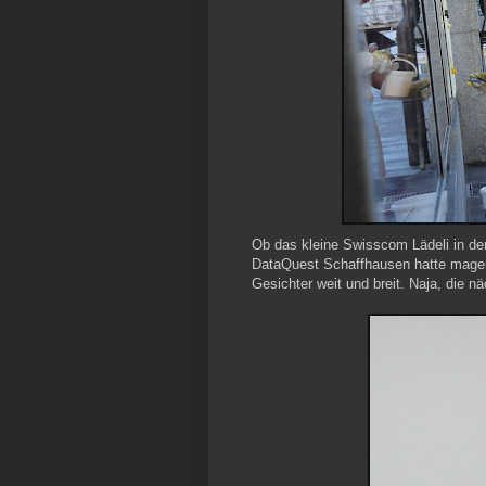
Ob das kleine Swisscom Lädeli in der
DataQuest Schaffhausen hatte magere 
Gesichter weit und breit. Naja, die n