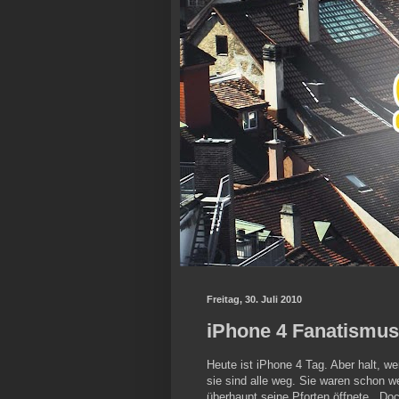
Freitag, 30. Juli 2010
iPhone 4 Fanatismus
Heute ist iPhone 4 Tag. Aber halt, we
sie sind alle weg. Sie waren schon 
überhaupt seine Pforten öffnete...Do