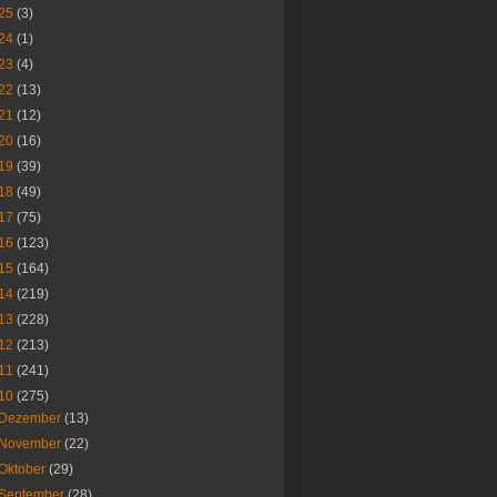
25
(3)
24
(1)
23
(4)
22
(13)
21
(12)
20
(16)
19
(39)
18
(49)
17
(75)
16
(123)
15
(164)
14
(219)
13
(228)
12
(213)
11
(241)
10
(275)
Dezember
(13)
November
(22)
Oktober
(29)
September
(28)