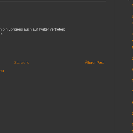
h bin übrigens auch auf Twitter vertreten:
ie
Startseite
Älterer Post
om)