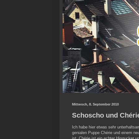
Mittwoch, 8. September 2010
Schoscho und Chérie
Ich habe hier etwas sehr unterhaltsa
genialen Puppe Chérie und einem n
ist. Chérie ist ein echter Hingucker