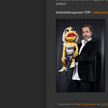
einfach.
Unterhaltungswert TOP -
www.sch
Eingestellt von
Beat Hochheuser
am
8.9.1