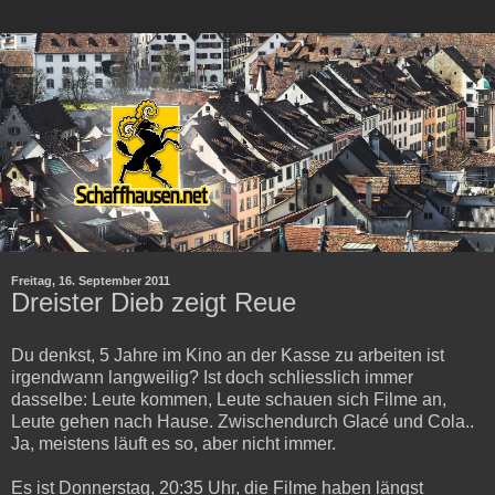
Freitag, 16. September 2011
Dreister Dieb zeigt Reue
Du denkst, 5 Jahre im Kino an der Kasse zu arbeiten ist
irgendwann langweilig? Ist doch schliesslich immer
dasselbe: Leute kommen, Leute schauen sich Filme an,
Leute gehen nach Hause. Zwischendurch Glacé und Cola..
Ja, meistens läuft es so, aber nicht immer.
Es ist Donnerstag, 20:35 Uhr, die Filme haben längst