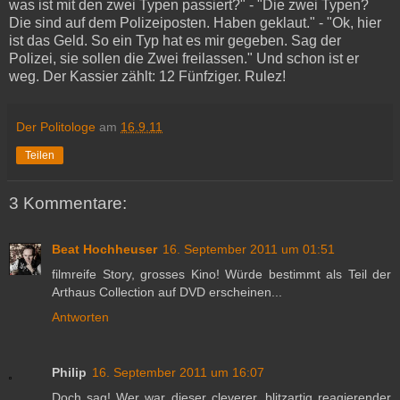
was ist mit den zwei Typen passiert?" - "Die zwei Typen?
Die sind auf dem Polizeiposten. Haben geklaut." - "Ok, hier
ist das Geld. So ein Typ hat es mir gegeben. Sag der
Polizei, sie sollen die Zwei freilassen." Und schon ist er
weg. Der Kassier zählt: 12 Fünfziger. Rulez!
Der Politologe
am
16.9.11
Teilen
3 Kommentare:
Beat Hochheuser
16. September 2011 um 01:51
filmreife Story, grosses Kino! Würde bestimmt als Teil der
Arthaus Collection auf DVD erscheinen...
Antworten
Philip
16. September 2011 um 16:07
Doch sag! Wer war dieser cleverer, blitzartig reagierender