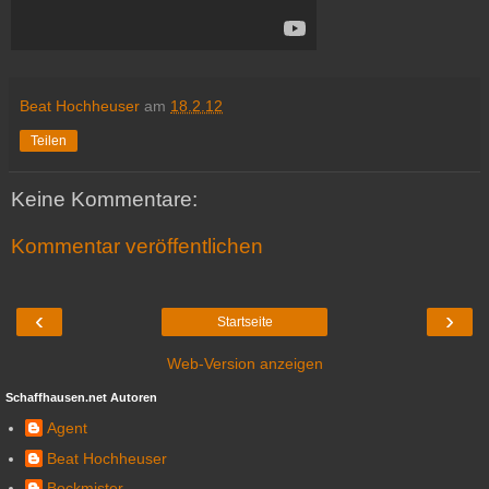
Beat Hochheuser
am
18.2.12
Teilen
Keine Kommentare:
Kommentar veröffentlichen
‹
›
Startseite
Web-Version anzeigen
Schaffhausen.net Autoren
Agent
Beat Hochheuser
Bockmister