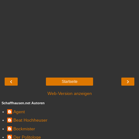
‹
›
Startseite
Web-Version anzeigen
Schaffhausen.net Autoren
Agent
Beat Hochheuser
Bockmister
Der Politologe