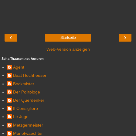
‹
›
Startseite
Web-Version anzeigen
Schaffhausen.net Autoren
Agent
Beat Hochheuser
Bockmister
Der Politologe
Der Querdenker
Il Consigliere
Le Juge
Metzgermeister
Munotwaechter