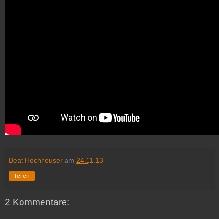
Beat Hochheuser
am
24.11.13
Teilen
2 Kommentare: