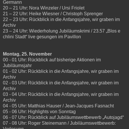
Germann
20 – 21 Uhr: Nora Winzeler / Ursi Friolet
21 – 22 Uhr: Heike Wiesner / Christoph Sprenger
22 – 23 Uhr: Rückblick in die Anfangsjahre, wir graben im
Archiv
23 – 24 Uhr: Wiederholung Jubiläumskrimi / 23.57 „Blos e
chlini Stadt“ live gesungen im Pavillon
Montag, 25. November
00 - 01 Uhr: Rückblick auf bisherige Aktionen im
Jubiläumsjahr
01 - 02 Uhr: Rückblick in die Anfangsjahre, wir graben im
Archiv
02 - 03 Uhr: Rückblick in die Anfangsjahre, wir graben im
Archiv
03 - 04 Uhr: Rückblick in die Anfangsjahre, wir graben im
Archiv
04 - 05 Uhr: Matthias Hauser / Jean-Jacques Fasnacht
05 - 06 Uhr: Highlights von Sonntag
06 - 07 Uhr: Rückblick auf Jubiläumswettbewerb „Autojagd“
07 - 08 Uhr: Roger Steinemann / Jubiläumswettbewerb:
Verlosung