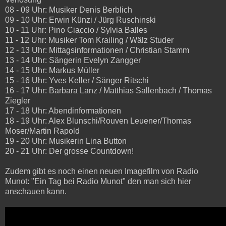
08 - 09 Uhr: Musiker Denis Berblich
09 - 10 Uhr: Erwin Künzi / Jürg Ruschinski
10 - 11 Uhr: Pino Ciaccio / Sylvia Balles
11 - 12 Uhr: Musiker Tom Krailing / Wälz Studer
12 - 13 Uhr: Mittagsinformationen / Christian Stamm
13 - 14 Uhr: Sängerin Evelyn Zangger
14 - 15 Uhr: Markus Müller
15 - 16 Uhr: Yves Keller / Sänger Ritschi
16 - 17 Uhr: Barbara Lanz / Matthias Sallenbach / Thomas
Ziegler
17 - 18 Uhr: Abendinformationen
18 - 19 Uhr: Alex Blunschi/Rouven Leuener/Thomas
Moser/Martin Rapold
19 - 20 Uhr: Musikerin Lina Button
20 - 21 Uhr: Der grosse Countdown!
Zudem gibt es noch einen neuen Imagefilm von Radio
Munot: "Ein Tag bei Radio Munot" den man sich hier
anschauen kann.