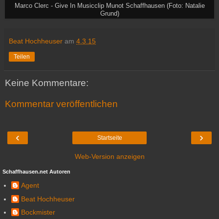
Marco Clerc - Give In Musicclip Munot Schaffhausen (Foto: Natalie
Grund)
Beat Hochheuser
am
4.3.15
Teilen
Keine Kommentare:
Kommentar veröffentlichen
‹
›
Startseite
Web-Version anzeigen
Schaffhausen.net Autoren
Agent
Beat Hochheuser
Bockmister