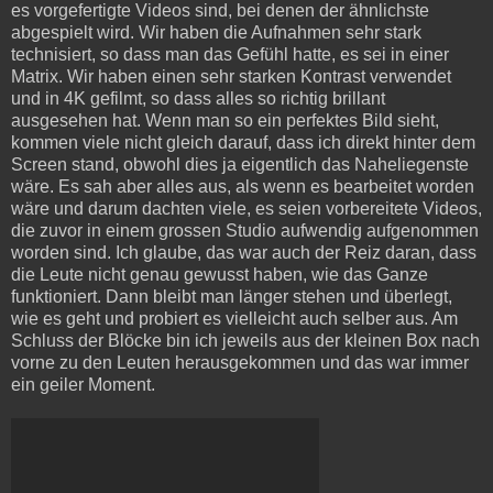
es vorgefertigte Videos sind, bei denen der ähnlichste
abgespielt wird. Wir haben die Aufnahmen sehr stark
technisiert, so dass man das Gefühl hatte, es sei in einer
Matrix. Wir haben einen sehr starken Kontrast verwendet
und in 4K gefilmt, so dass alles so richtig brillant
ausgesehen hat. Wenn man so ein perfektes Bild sieht,
kommen viele nicht gleich darauf, dass ich direkt hinter dem
Screen stand, obwohl dies ja eigentlich das Naheliegenste
wäre. Es sah aber alles aus, als wenn es bearbeitet worden
wäre und darum dachten viele, es seien vorbereitete Videos,
die zuvor in einem grossen Studio aufwendig aufgenommen
worden sind. Ich glaube, das war auch der Reiz daran, dass
die Leute nicht genau gewusst haben, wie das Ganze
funktioniert. Dann bleibt man länger stehen und überlegt,
wie es geht und probiert es vielleicht auch selber aus. Am
Schluss der Blöcke bin ich jeweils aus der kleinen Box nach
vorne zu den Leuten herausgekommen und das war immer
ein geiler Moment.