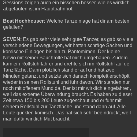
Sessions zeigen auch ein bisschen besser, wie es wirklich
abgelaufen ist im Hauptbahnhof.
Beat Hochheuser:
Welche Tanzeinlage hat dir am besten
gefallen?
SEVEN:
Es gab sehr viele sehr gute Tänzer, es gab so viele
verschiedene Bewegungen, wir hatten schräge Sachen und
komische Einlagen bis hin zu Pantomimen. Der kleine
Nevio mit seiner Bauchrolle hat mich umgehauen. Zudem
kam ein Rollstuhlfahrer und drehte sich im Rollstuhl auf der
Tanzfläche. Dann plötzlich stand er auf und hat zwei
Minuten getanzt und setzte sich danach komplett erschöpft
wieder in seinen Rollstuhl und fuhr davon. Wir standen nur
noch mit offenem Mund da. Der ist mir wirklich eingefahren,
weil das extreme Überwindung braucht. Es haben zu dieser
Zeit etwa 150 bis 200 Leute zugeschaut und er fuhr mit
seinem Rollstuhl zur Tanzfläche und stand dann auf. Alle
Leute guckten komisch. Das hat sich sehr beeindruckt, weil
man dafür wirklich Mut braucht.