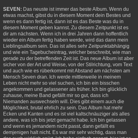
SEVEN:
Das neuste ist immer das beste Album. Wenn du
etwas machst, gibst du in diesem Moment dein Bestes und
wenn es dann fertig ist, dann ist es das Beste was du in
diesem Moment geben kannst. Zu diesem Zeitpunkt ist es
dir am nächsten. Wenn ich in drei Jahren dann hoffentlich
wieder ein Album fertig haben werde, wird das dann mein
Lieblingsalbum sein. Das ist alles sehr Zeitpunktabhängig
und wie ein Tagebucheintrag, welcher beschreibt, wie man
gerade zu der betreffenden Zeit ist. Das neue Album ist aber
sicher von der Art und Weise, von der Stilrichtung, vom Text
und auch wie es rüberkommt mit Abstand am nächsten am
Mensch Seven dran. Ich werde mittlerweile in meinem
Leben nicht mehr so viel suchen, ich bin ein bisschen
angekommen und gelassener als früher. Ich bin glücklich
zuhause, meine Band gefällt mir so gut, dass ich
Niemanden auswechseln will. Dies gibt einem auch die
Möglichkeit, brutal ehrlich zu sein. Das Album hat mehr
Ecken und Kanten und es ist viel kaltschnäuziger als alles
andere, was ich bis jetzt gemacht habe. Ich bin gelassen
und wenn es jemandem nicht passt, dann gefällt es
demjenigen halt nicht. Es war mir sehr wichtig, dass man