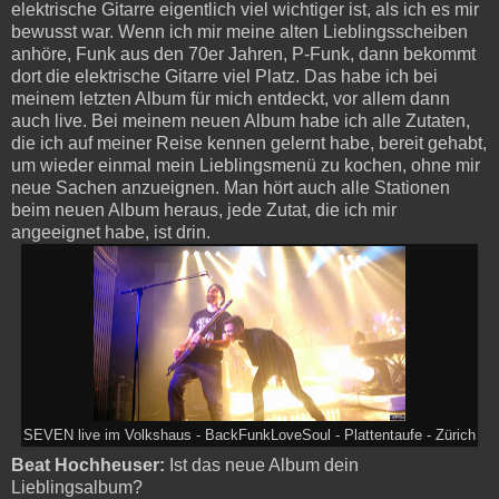
elektrische Gitarre eigentlich viel wichtiger ist, als ich es mir
bewusst war. Wenn ich mir meine alten Lieblingsscheiben
anhöre, Funk aus den 70er Jahren, P-Funk, dann bekommt
dort die elektrische Gitarre viel Platz. Das habe ich bei
meinem letzten Album für mich entdeckt, vor allem dann
auch live. Bei meinem neuen Album habe ich alle Zutaten,
die ich auf meiner Reise kennen gelernt habe, bereit gehabt,
um wieder einmal mein Lieblingsmenü zu kochen, ohne mir
neue Sachen anzueignen. Man hört auch alle Stationen
beim neuen Album heraus, jede Zutat, die ich mir
angeeignet habe, ist drin.
SEVEN live im Volkshaus - BackFunkLoveSoul - Plattentaufe - Zürich
Beat Hochheuser:
Ist das neue Album dein
Lieblingsalbum?