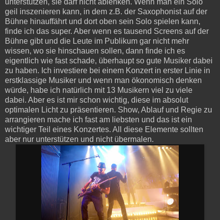
unterstützen, sie darf nicht ablenken. Wenn man ein Solo
geil inszenieren kann, in dem z.B. der Saxophonist auf der
Bühne hinauffährt und dort oben sein Solo spielen kann,
finde ich das super. Aber wenn es tausend Screens auf der
Bühne gibt und die Leute im Publikum gar nicht mehr
wissen, wo sie hinschauen sollen, dann finde ich es
eigentlich wie fast schade, überhaupt so gute Musiker dabei
zu haben. Ich investiere bei einem Konzert in erster Linie in
erstklassige Musiker und wenn man ökonomisch denken
würde, habe ich natürlich mit 13 Musikern viel zu viele
dabei. Aber es ist mir schon wichtig, diese im absolut
optimalen Licht zu präsentieren. Show, Ablauf und Regie zu
arrangieren mache ich fast am liebsten und das ist ein
wichtiger Teil eines Konzertes. All diese Elemente sollten
aber nur unterstützen und nicht übermalen.