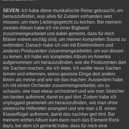
SEVEN:
Ich habe diese musikalische Reise gebraucht, um
herauszufinden, was alles für Zutaten vorhanden sein
müssen, um mein Lieblingsgericht zu kochen. Bei meinem
zweiten Album habe ich mit einer Bigband
zusammengearbeitet und dabei gemerkt, dass für mich
Bläser extrem wichtig sind, um meinen kompletten Sound zu
verbinden. Danach habe ich viel mit Elektronikern und
anderen Produzenten zusammengearbeitet, um von diesen
zu lernen. Ich habe ein komplettes Album im Amerika
aufgenommen um herauszufinden, wie die Produzenten dort
die Sachen machen, die ich liebe. Ich wollte neue Sachen
lernen und erkennen, wieso gewisse Dinge dort anders
tönen als meine und wie sie das machen. Ausserdem habe
ich mit einem Orchester zusammengearbeitet, um zu
schauen, wie man etwas orchestriert und wie man Streicher
am besten aufnimmt, damit es geil tönt. Zudem habe ich
unplugged gearbeitet um herauszufinden, wie man ohne
elektrische Hilfsmittel arrangiert und wie man z.B. einen
Klavierflügel aufnimmt, damit das nachher geil tönt. Bei
meinem letzten Album kam dann noch das Element Rock
dazu, bei dem ich gemerkt habe, dass für mich eine