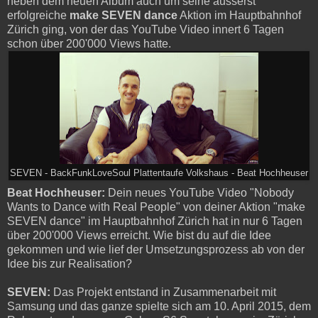
neben dem neuen Album auch um seine äusserst
erfolgreiche
make SEVEN dance
Aktion im Hauptbahnhof
Zürich ging, von der das YouTube Video innert 6 Tagen
schon über 200'000 Views hatte.
SEVEN - BackFunkLoveSoul Plattentaufe Volkshaus - Beat Hochheuser
Beat Hochheuser:
Dein neues YouTube Video "Nobody
Wants to Dance with Real People" von deiner Aktion "make
SEVEN dance" im Hauptbahnhof Zürich hat in nur 6 Tagen
über 200'000 Views erreicht. Wie bist du auf die Idee
gekommen und wie lief der Umsetzungsprozess ab von der
Idee bis zur Realisation?
SEVEN:
Das Projekt entstand in Zusammenarbeit mit
Samsung und das ganze spielte sich am 10. April 2015, dem