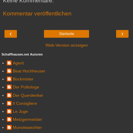
Keine Kommentare:
Kommentar veröffentlichen
‹
›
Startseite
Web-Version anzeigen
Schaffhausen.net Autoren
Agent
Beat Hochheuser
Bockmister
Der Politologe
Der Querdenker
Il Consigliere
Le Juge
Metzgermeister
Munotwaechter