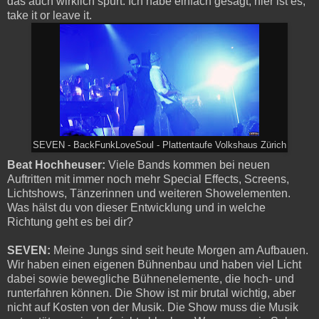
das auch wirklich spürt. Ich habe einfach gesagt, hier ist es,
take it or leave it.
SEVEN - BackFunkLoveSoul - Plattentaufe Volkshaus Zürich
Beat Hochheuser:
Viele Bands kommen bei neuen
Auftritten mit immer noch mehr Special Effects, Screens,
Lichtshows, Tänzerinnen und weiteren Showelementen.
Was hälst du von dieser Entwicklung und in welche
Richtung geht es bei dir?
SEVEN:
Meine Jungs sind seit heute Morgen am Aufbauen.
Wir haben einen eigenen Bühnenbau und haben viel Licht
dabei sowie bewegliche Bühnenelemente, die hoch- und
runterfahren können. Die Show ist mir brutal wichtig, aber
nicht auf Kosten von der Musik. Die Show muss die Musik