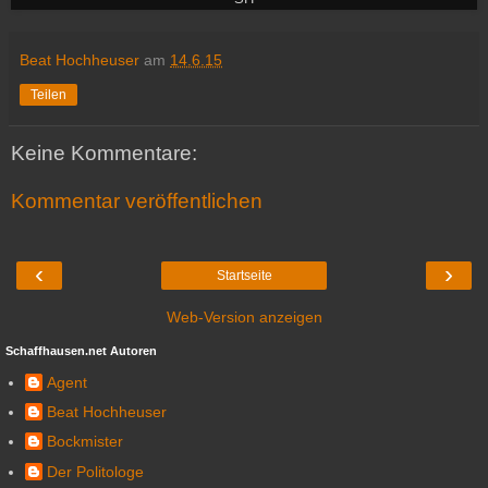
Beat Hochheuser
am
14.6.15
Teilen
Keine Kommentare:
Kommentar veröffentlichen
‹
›
Startseite
Web-Version anzeigen
Schaffhausen.net Autoren
Agent
Beat Hochheuser
Bockmister
Der Politologe