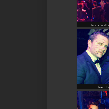
James Bond Par
James Bo