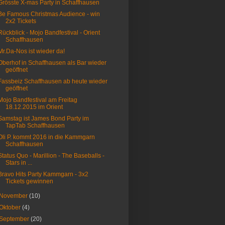
Grösste X-mas Party in Schaffhausen
Be Famous Christmas Audience - win
2x2 Tickets
Rückblick - Mojo Bandfestival - Orient
Schaffhausen
Mr.Da-Nos ist wieder da!
Oberhof in Schaffhausen als Bar wieder
geöffnet
Fassbeiz Schaffhausen ab heute wieder
geöffnet
Mojo Bandfestival am Freitag
18.12.2015 im Orient
Samstag ist James Bond Party im
TapTab Schaffhausen
Oli P. kommt 2016 in die Kammgarn
Schaffhausen
Status Quo - Marillion - The Baseballs -
Stars in ...
Bravo Hits Party Kammgarn - 3x2
Tickets gewinnen
November
(10)
Oktober
(4)
September
(20)