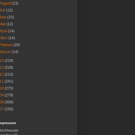
August
(13)
Juli
(12)
Juni
(15)
Mai
(12)
April
(14)
März
(14)
Februar
(20)
Januar
(14)
14
(219)
13
(228)
12
(213)
11
(241)
10
(275)
09
(279)
08
(309)
07
(156)
Impressum
Hochheuser