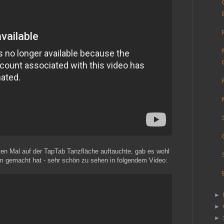
ten Mal auf der TapTab Tanzfläche auftauchte, gab es wohl
m gemacht hat - sehr schön zu sehen in folgendem Video:
►
►
►