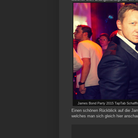
James Bond Party 2015 TapTab Schaffhau
Einen schönen Rückblick auf die Ja
welches man sich gleich hier anscha