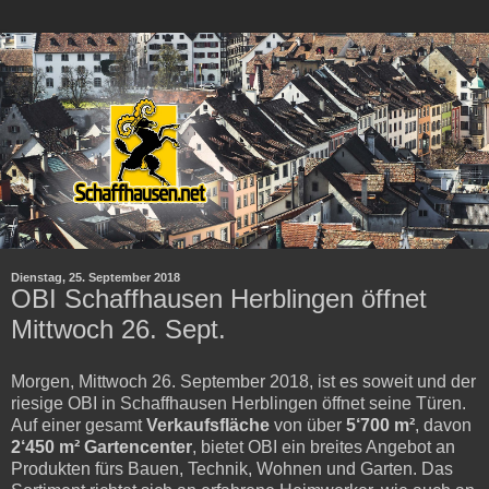
Dienstag, 25. September 2018
OBI Schaffhausen Herblingen öffnet
Mittwoch 26. Sept.
Morgen, Mittwoch 26. September 2018, ist es soweit und der
riesige OBI in Schaffhausen Herblingen öffnet seine Türen.
Auf einer gesamt
Verkaufsfläche
von über
5‘700 m²
, davon
2‘450 m² Gartencenter
, bietet OBI ein breites Angebot an
Produkten fürs Bauen, Technik, Wohnen und Garten. Das