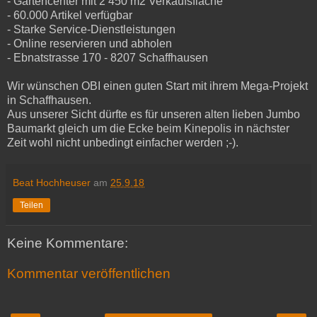
- Gartencenter mit 2‘450 m2 Verkaufsfläche
- 60.000 Artikel verfügbar
- Starke Service-Dienstleistungen
- Online reservieren und abholen
- Ebnatstrasse 170 - 8207 Schaffhausen
Wir wünschen OBI einen guten Start mit ihrem Mega-Projekt
in Schaffhausen.
Aus unserer Sicht dürfte es für unseren alten lieben Jumbo
Baumarkt gleich um die Ecke beim Kinepolis in nächster
Zeit wohl nicht unbedingt einfacher werden ;-).
Beat Hochheuser
am
25.9.18
Teilen
Keine Kommentare:
Kommentar veröffentlichen