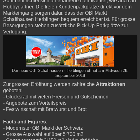
Sortiment richtet sich an erfahrene Heimwerker, wie auch an
Hobbygärtner. Die freien Kundenparkplätze direkt vor dem
Markteingang sorgen dafür, dass der OBI Markt
Schaffhausen Herblingen bequem erreichbar ist. Für grosse
Besorgungen stehen zusätzliche Pick-Up-Parkplätze zur
Verfügung.
Der neue OBI Schaffhausen - Herblingen öffnet am Mittwoch 28.
September 2018
Zur grossen Eröffnung werden zahlreiche
Attraktionen
geboten:
- Glücksrad mit vielen Preisen und Gutscheinen
- Angebote zum Vorteilspreis
- Festwirtschaft mit Bratwurst und Brot
Facts and Figures:
- Modernster OBI Markt der Schweiz
- Grosse Auswahl auf über 5‘700 m2