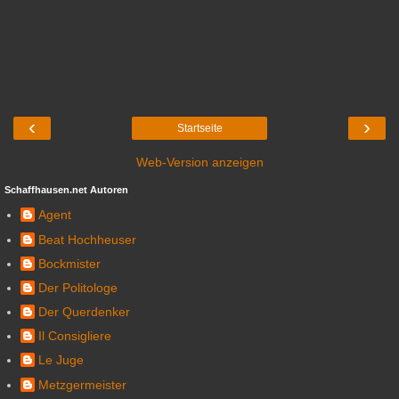
‹
›
Startseite
Web-Version anzeigen
Schaffhausen.net Autoren
Agent
Beat Hochheuser
Bockmister
Der Politologe
Der Querdenker
Il Consigliere
Le Juge
Metzgermeister