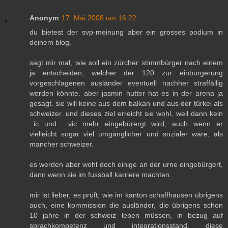
Anonym
17. Mai 2008 um 16:22
du bietest der svp-meinung aber ein grosses podium in
deinem blog.
sagt mir mal, wie soll ein zürcher stimmbürger nach einem
ja entscheiden, welcher der 120 zur einbürgerung
vorgeschlagenen ausländer eventuell nachher straffällig
werden könnte. aber jasmin hutter hat es in der arena ja
gesagt. sie will keine aus dem balkan und aus der türkei als
schweizer. und dieses ziel erreicht sie wohl, weil dann kein
..ic und ...vic mehr eingebürergt wird, auch wenn er
vielleicht sogar viel umgänglicher und sozialer wäre, als
mancher schweizer.
es werden aber wohl doch einige an der urne eingebürgert,
dann wenn sie im fussball karriere machten.
mir ist lieber, es prüft, wie im kanton schaffhausen übrigens
auch, eine kommission die ausländer, die übrigens schon
10 jahre in der schweiz leben müssen, in bezug auf
sprachkompetenz und integrationsstand. diese