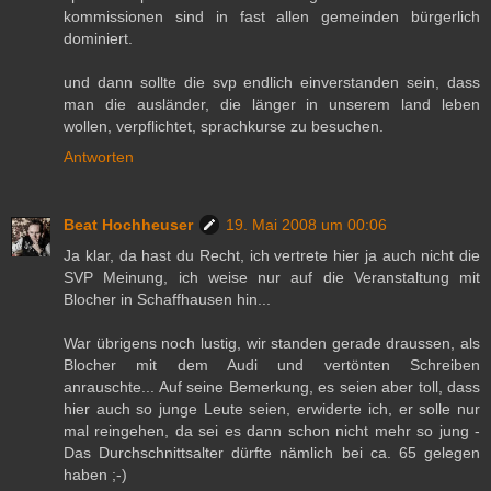
kommissionen sind in fast allen gemeinden bürgerlich
dominiert.
und dann sollte die svp endlich einverstanden sein, dass
man die ausländer, die länger in unserem land leben
wollen, verpflichtet, sprachkurse zu besuchen.
Antworten
Beat Hochheuser
19. Mai 2008 um 00:06
Ja klar, da hast du Recht, ich vertrete hier ja auch nicht die
SVP Meinung, ich weise nur auf die Veranstaltung mit
Blocher in Schaffhausen hin...
War übrigens noch lustig, wir standen gerade draussen, als
Blocher mit dem Audi und vertönten Schreiben
anrauschte... Auf seine Bemerkung, es seien aber toll, dass
hier auch so junge Leute seien, erwiderte ich, er solle nur
mal reingehen, da sei es dann schon nicht mehr so jung -
Das Durchschnittsalter dürfte nämlich bei ca. 65 gelegen
haben ;-)