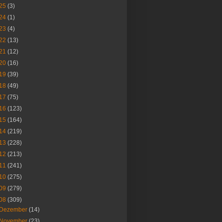
25
(3)
24
(1)
23
(4)
22
(13)
21
(12)
20
(16)
19
(39)
18
(49)
17
(75)
16
(123)
15
(164)
14
(219)
13
(228)
12
(213)
11
(241)
10
(275)
09
(279)
08
(309)
Dezember
(14)
November
(23)