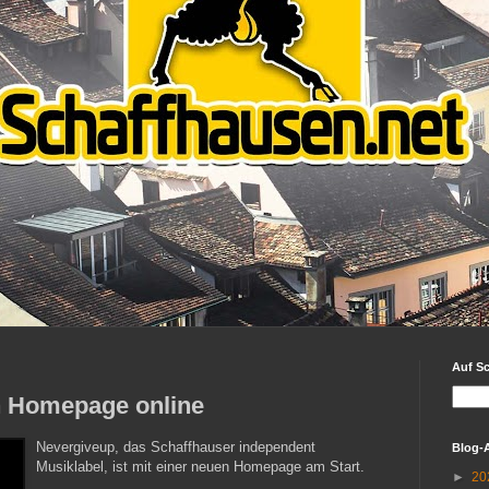
Auf S
h Homepage online
Nevergiveup, das Schaffhauser independent
Blog-
Musiklabel, ist mit einer neuen Homepage am Start.
►
20