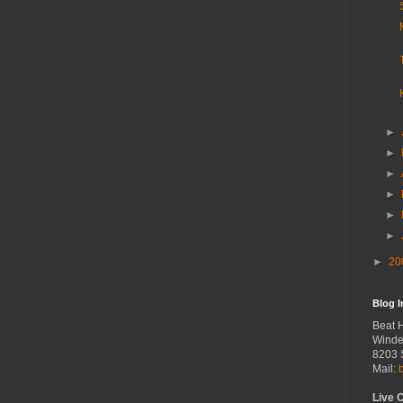
►
►
►
►
►
►
►
20
Blog 
Beat 
Winde
8203 
Mail:
Live 