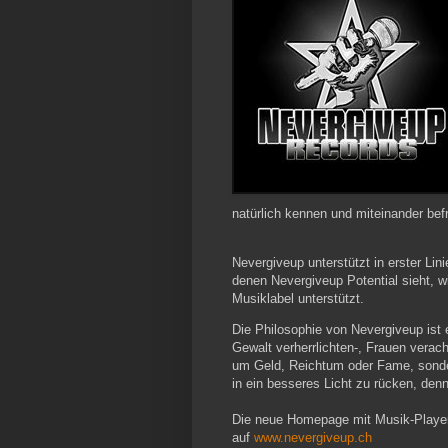
natürlich kennen und miteinander bef
Nevergiveup unterstützt in erster Lin
denen Nevergiveup Potential sieht,
Musiklabel unterstützt.
Die Philosophie von Nevergiveup ist e
Gewalt verherrlichten-, Frauen verac
um Geld, Reichtum oder Fame, sonder
in ein besseres Licht zu rücken, denn
Die neue Homepage mit Musik-Playern,
auf
www.nevergiveup.ch