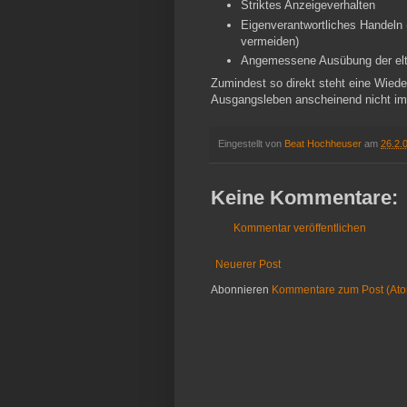
Striktes Anzeigeverhalten
Eigenverantwortliches Handeln 
vermeiden)
Angemessene Ausübung der elte
Zumindest so direkt steht eine Wiede
Ausgangsleben anscheinend nicht i
Eingestellt von
Beat Hochheuser
am
26.2.
Keine Kommentare:
Kommentar veröffentlichen
Neuerer Post
Abonnieren
Kommentare zum Post (At