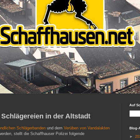
Auf S
 Schlägereien in der Altstadt
endlichen Schlägerbanden
und dem
Verüben von Vandalakten
Blog-
erden, stellt die Schaffhauser Polizei folgende
►
20