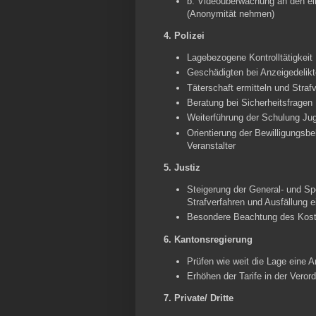
b. Videoüberwachung an den ein
(Anonymität nehmen)
4.
Polizei
Lagebezogene Kontrolltätigkeit
Geschädigten bei Anzeigedelik
Täterschaft ermitteln und Strafv
Beratung bei Sicherheitsfragen
Weiterführung der Schulung Ju
Orientierung der Bewilligungs
Veranstalter
5. Justiz
Steigerung der General- und Sp
Strafverfahren und Ausfällung e
Besondere Beachtung des Kost
6. Kantonsregierung
Prüfen wie weit die Lage eine 
Erhöhen der Tarife in der Vero
7.
Private/ Dritte