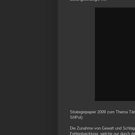
Strategiepapier 2009 zum Thema Tätli
SHPol):
Die Zunahme von Gewalt und Schläger
Fehlentwicklung, welche nur durch de