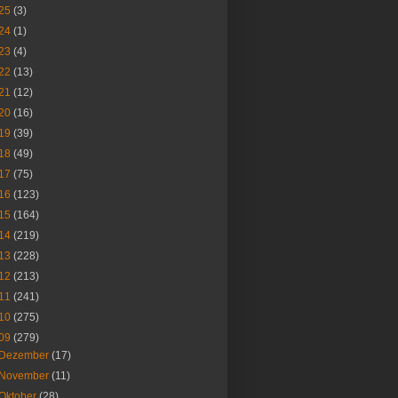
25
(3)
24
(1)
23
(4)
22
(13)
21
(12)
20
(16)
19
(39)
18
(49)
17
(75)
16
(123)
15
(164)
14
(219)
13
(228)
12
(213)
11
(241)
10
(275)
09
(279)
Dezember
(17)
November
(11)
Oktober
(28)