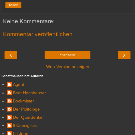
Teilen
Keine Kommentare:
Kommentar veröffentlichen
‹
›
Startseite
Web-Version anzeigen
Schaffhausen.net Autoren
Agent
Beat Hochheuser
Bockmister
Der Politologe
Der Querdenker
Il Consigliere
Le Juge