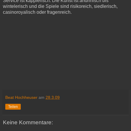
Service ist käpplerisch. Die Kunst ist andrinisch bis
wintelerisch und die Spiele sind risikoreich, siedlerisch,
casinoroyalisch oder fragenreich.
Beat Hochheuser
am
28.3.09
Teilen
Keine Kommentare: