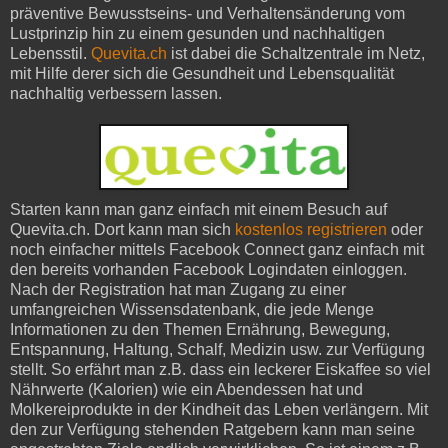
präventive Bewusstseins- und Verhaltensänderung vom
Lustprinzip hin zu einem gesunden und nachhaltigen
Lebensstil.
Quevita.ch
ist dabei die Schaltzentrale im Netz,
mit Hilfe derer sich die Gesundheit und Lebensqualität
nachhaltig verbessern lassen.
Starten kann man ganz einfach mit einem Besuch auf
Quevita.ch. Dort kann man sich
kostenlos registrieren
oder
noch einfacher mittels Facebook Connect ganz einfach mit
den bereits vorhanden Facebook Logindaten einloggen.
Nach der Registration hat man Zugang zu einer
umfangreichen Wissensdatenbank, die jede Menge
Informationen zu den Themen Ernährung, Bewegung,
Entspannung, Haltung, Schalf, Medizin usw. zur Verfügung
stellt. So erfährt man z.B. dass ein leckerer Eiskaffee so viel
Nährwerte (Kalorien) wie ein Abendessen hat und
Molkereiprodukte in der Kindheit das Leben verlängern. Mit
den zur Verfügung stehenden Ratgebern kann man seine