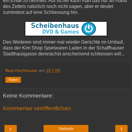
ein Ende zu nehmen. Auf sicher kann man das nur an Hand
des Zettels natürlich noch nicht sagen, aber er deutet
zumindest auf eine Schliessung hin.
Des Weiteren sind immer mal wieder Gerüchte im Umlauf,
dass der Kim Shop Spielwaren Laden in der Schaffhauser
Stadthausgasse demnächst anscheinend schliessen will...
Beat Hochheuser
am
19.7.09
Teilen
Keine Kommentare:
Kommentar veröffentlichen
‹
›
Startseite