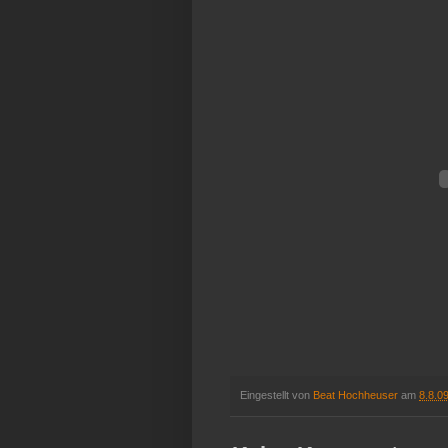
Eingestellt von
Beat Hochheuser
am
8.8.0