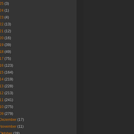
25
(3)
24
(1)
23
(4)
22
(13)
21
(12)
20
(16)
19
(39)
18
(49)
17
(75)
16
(123)
15
(164)
14
(219)
13
(228)
12
(213)
11
(241)
10
(275)
09
(279)
Dezember
(17)
November
(11)
Oktober
(28)