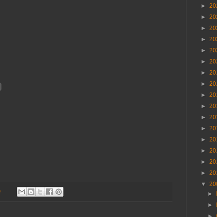
►
20
►
20
►
20
►
20
►
20
►
20
►
20
►
20
►
20
►
20
►
20
►
20
►
20
►
20
►
20
►
20
▼
20
9
►
►
►