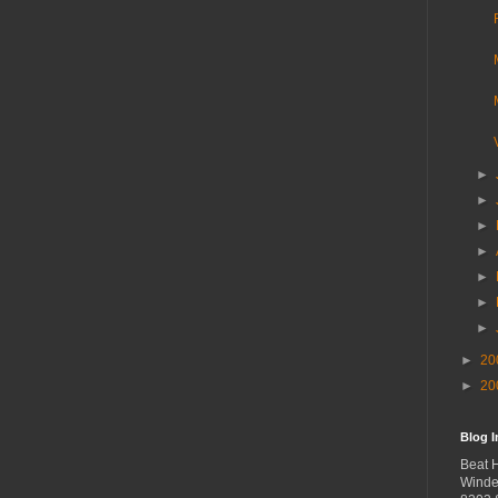
►
►
►
►
►
►
►
►
20
►
20
Blog 
Beat 
Winde