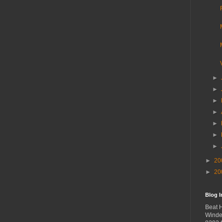
►
►
►
►
►
►
►
►
20
►
20
Blog 
Beat 
Winde