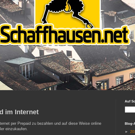
Auf S
d im Internet
ternet per Prepaid zu bezahlen und auf diese Weise online
Blog-
ler einzukaufen.
►
20