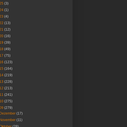
25
(3)
24
(1)
23
(4)
22
(13)
21
(12)
20
(16)
19
(39)
18
(49)
17
(75)
16
(123)
15
(164)
14
(219)
13
(228)
12
(213)
11
(241)
10
(275)
09
(279)
Dezember
(17)
November
(11)
Oktober
(28)