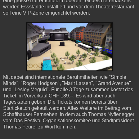
eine grosse Bar errichtet. Im oberen Teil des Herrenackers
werden Essstände installiert und vor dem Theaterrestaurant
soll eine VIP-Zone eingerichtet werden.
Mit dabei sind internationale Berühmtheiten wie "Simple
Minds", "Roger Hodgson", "Marit Larsen", "Grand Avenue"
und "Lesley Meguid". Für alle 3 Tage zusammen kostet das
Ticket im Vorverkauf CHF 189.--. Es wird aber auch
Tageskarten geben. Die Tickets können bereits über
Starticket.ch gekauft werden. Alles Weitere im Beitrag vom
Schaffhauser Fernsehen, in dem auch Thomas Nyffenegger
vom Das-Festival Organisationskomitee und Stadtpräsident
Thomas Feurer zu Wort kommen.