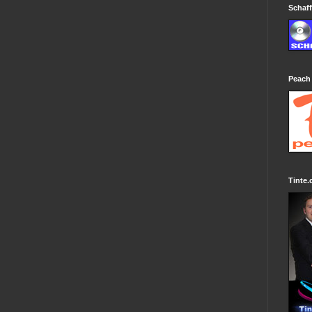
Schaff
Peach
Tinte.