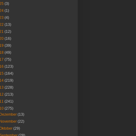
25
(3)
24
(1)
23
(4)
22
(13)
21
(12)
20
(16)
19
(39)
18
(49)
17
(75)
16
(123)
15
(164)
14
(219)
13
(228)
12
(213)
11
(241)
10
(275)
Dezember
(13)
November
(22)
Oktober
(29)
September
(28)