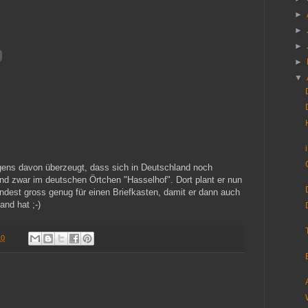
►
►
►
►
▼
rigens davon überzeugt, dass sich in Deutschland noch
und zwar im deutschen Örtchen "Hasselhof". Dort plant er nun
ndest gross genug für einen Briefkasten, damit er dann auch
nd hat ;-)
10