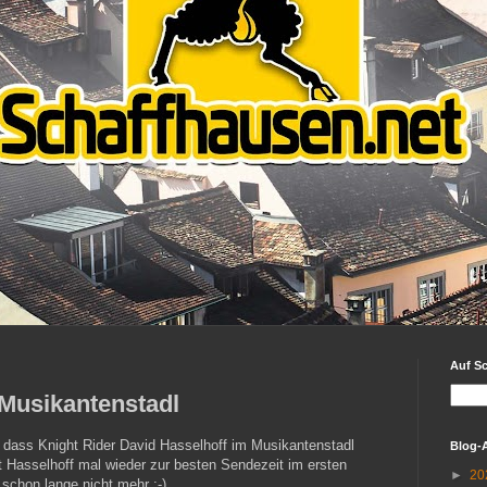
Auf S
 Musikantenstadl
dass Knight Rider David Hasselhoff im Musikantenstadl
Blog-
at Hasselhoff mal wieder zur besten Sendezeit im ersten
►
20
schon lange nicht mehr ;-)