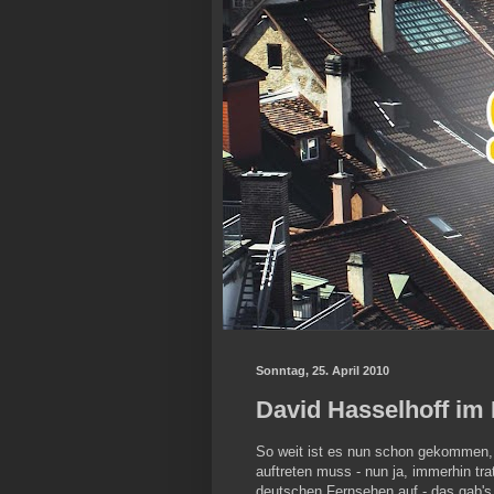
Sonntag, 25. April 2010
David Hasselhoff im
So weit ist es nun schon gekommen, 
auftreten muss - nun ja, immerhin tr
deutschen Fernsehen auf - das gab's 