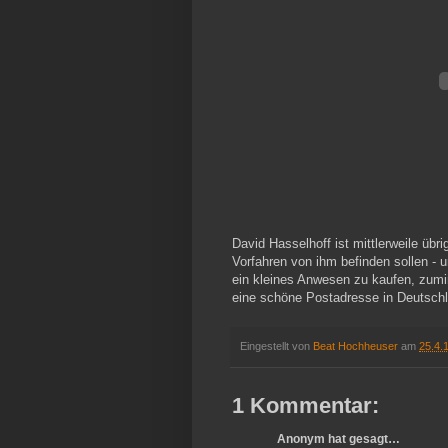
David Hasselhoff ist mittlerweile üb
Vorfahren von ihm befinden sollen - 
ein kleines Anwesen zu kaufen, zumi
eine schöne Postadresse in Deutschla
Eingestellt von
Beat Hochheuser
am
25.4.
1 Kommentar:
Anonym hat gesagt…