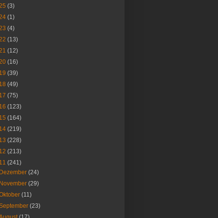
25
(3)
24
(1)
23
(4)
22
(13)
21
(12)
20
(16)
19
(39)
18
(49)
17
(75)
16
(123)
15
(164)
14
(219)
13
(228)
12
(213)
11
(241)
Dezember
(24)
November
(29)
Oktober
(11)
September
(23)
August
(17)