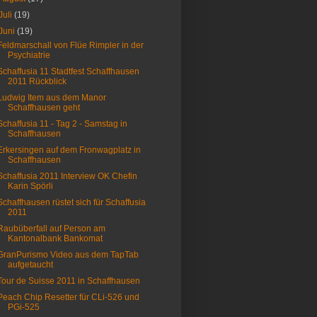
Juli
(19)
Juni
(19)
Feldmarschall von Flüe Rimpler in der
Psychiatrie
Schaffusia 11 Stadtfest Schaffhausen
2011 Rückblick
Ludwig Item aus dem Manor
Schaffhausen geht
Schaffusia 11 - Tag 2 - Samstag in
Schaffhausen
Erkersingen auf dem Fronwagplatz in
Schaffhausen
Schaffusia 2011 Interview OK Chefin
Karin Spörli
Schaffhausen rüstet sich für Schaffusia
2011
Raubüberfall auf Person am
Kantonalbank Bankomat
GranPurismo Video aus dem TapTab
aufgetaucht
Tour de Suisse 2011 in Schaffhausen
Peach Chip Resetter für CLi-526 und
PGi-525