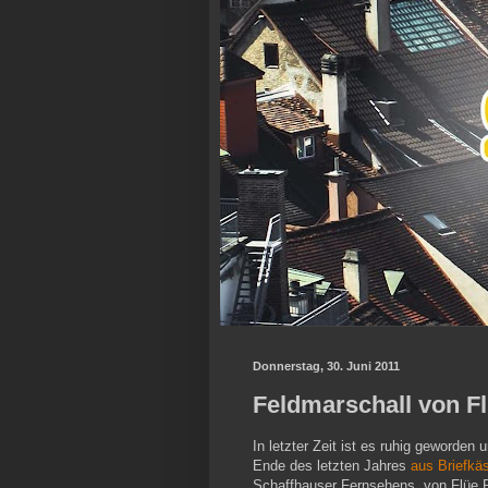
Donnerstag, 30. Juni 2011
Feldmarschall von Fl
In letzter Zeit ist es ruhig geworde
Ende des letzten Jahres
aus Briefkä
Schaffhauser Fernsehens, von Flüe Ri