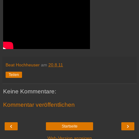
Beat Hochheuser
am
20.8.11
Teilen
Keine Kommentare:
Kommentar veröffentlichen
‹
›
Startseite
Web-Version anzeigen