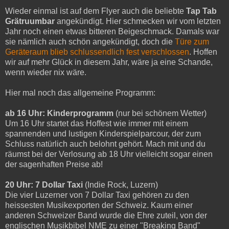
Wieder einmal ist auf dem Flyer auch die beliebte
Tap Tab
Grätruumbar
angekündigt. Hier schmecken wir vom letzten
Jahr noch einen etwas bitteren Beigeschmack. Damals war
sie nämlich auch schön angekündigt, doch die
Türe zum
Geräteraum blieb schlussendlich fest verschlossen
. Hoffen
wir auf mehr Glück in diesem Jahr, wäre ja eine Schande,
wenn wieder nix wäre.
Hier mal noch das allgemeine Programm:
ab 16 Uhr: Kinderprogramm
(nur bei schönem Wetter)
Um 16 Uhr startet das Hoffest wie immer mit einem
spannenden und lustigen Kinderspielparcour, der zum
Schluss natürlich auch belohnt gehört. Mach mit und du
räumst bei der Verlosung ab 18 Uhr vielleicht sogar einen
der sagenhaften Preise ab!
20 Uhr: 7 Dollar Taxi
(Indie Rock, Luzern)
Die vier Luzerner von 7 Dollar Taxi gehören zu den
heissesten Musikexporten der Schweiz. Kaum einer
anderen Schweizer Band wurde die Ehre zuteil, von der
englischen Musikbibel NME zu einer "Breaking Band"