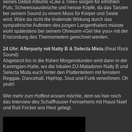
seines Debüt-Albums «Like a Tree» sorgen für erhöhten
Puls, Schweissausbrüche und heisse Köpfe, da das Tanzen
bei seinem Sound zu einem Muss für Körper und Seele
wird. Wäre da nicht die lindernde Wirkung durch das
sympathische Auftreten des jungen Langenthalers müsste
wohl spätestens bei seinem Ohrwurm «Girl like you» mit der
Entzündung des Thermometers gerechnet werden.
24 Uhr: Afterparty mit Natty B & Selecta Mista
(Real Rock
Sound)
Abgetanzt bis in die frühen Morgenstunden wird dann in der
Kammgarn-Halle, wo die lokalen DJ-Matadoren Natty B und
Selecta Mista euch hinter den Plattentellern mit feinstem
Reggae, Dancehall, HipHop, Soul und Funk verwöhnen. Oh
yeah!
Wer mehr zum Hoffest wissen möchte, dem sei hier noch
das Interview des Schaffhauser Fernsehens mit Hausi Naef
und Roli Fricker ans Herz gelegt.