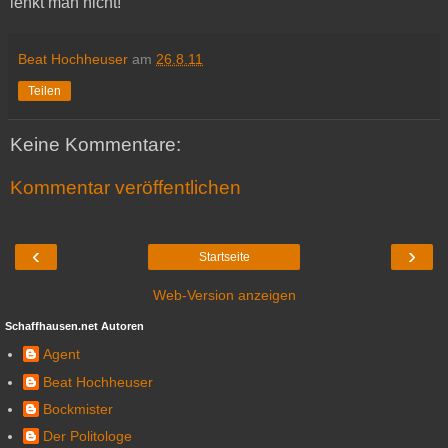
lenkt man nicht!
Beat Hochheuser
am
26.8.11
Teilen
Keine Kommentare:
Kommentar veröffentlichen
‹
›
Startseite
Web-Version anzeigen
Schaffhausen.net Autoren
Agent
Beat Hochheuser
Bockmister
Der Politologe