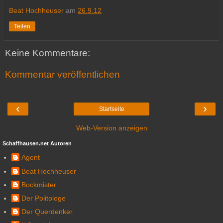
Beat Hochheuser
am
26.9.12
Teilen
Keine Kommentare:
Kommentar veröffentlichen
‹
›
Startseite
Web-Version anzeigen
Schaffhausen.net Autoren
Agent
Beat Hochheuser
Bockmister
Der Politologe
Der Querdenker