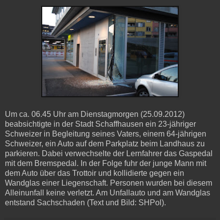
Um ca. 06.45 Uhr am Dienstagmorgen (25.09.2012)
beabsichtigte in der Stadt Schaffhausen ein 23-jähriger
Schweizer in Begleitung seines Vaters, einem 64-jährigen
Schweizer, ein Auto auf dem Parkplatz beim Landhaus zu
parkieren. Dabei verwechselte der Lernfahrer das Gaspedal
mit dem Bremspedal. In der Folge fuhr der junge Mann mit
dem Auto über das Trottoir und kollidierte gegen ein
Wandglas einer Liegenschaft. Personen wurden bei diesem
Alleinunfall keine verletzt. Am Unfallauto und am Wandglas
entstand Sachschaden (Text und Bild: SHPol).