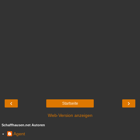
‹
›
Startseite
Web-Version anzeigen
Schaffhausen.net Autoren
Agent