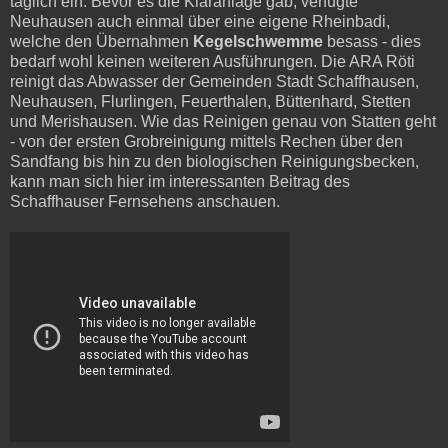
täglich ein. Bevor es die Kläranlage gab, verfügte
Neuhausen auch einmal über eine eigene Rheinbadi,
welche den Übernahmen
Kegelschwemme
besass - dies
bedarf wohl keinen weiteren Ausführungen. Die ARA Röti
reinigt das Abwasser der Gemeinden Stadt Schaffhausen,
Neuhausen, Flurlingen, Feuerthalen, Büttenhard, Stetten
und Merishausen. Wie das Reinigen genau von Statten geht
- von der ersten Grobreinigung mittels Rechen über den
Sandfang bis hin zu den biologischen Reinigungsbecken,
kann man sich hier im interessanten Beitrag des
Schaffhauser Fernsehens anschauen.