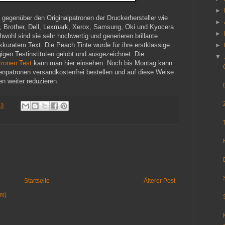
►
gegenüber den Originalpatronen der Druckerhersteller wie
►
, Brother, Dell, Lexmark, Xerox, Samsung, Oki und Kyocera
►
chwohl sind sie sehr hochwertig und generieren brillante
kuratem Text. Die Peach Tinte wurde für ihre erstklassige
►
igen Testinstituten gelobt und ausgezeichnet. Die
▼
tronen Test
kann man hier einsehen. Noch bis Montag kann
enpatronen versandkostenfrei bestellen und auf diese Weise
n weiter reduzieren.
13
Startseite
Älterer Post
om)