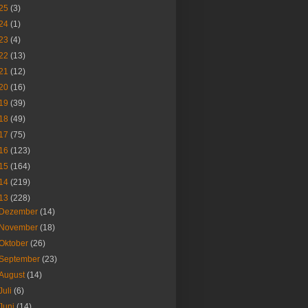
25
(3)
24
(1)
23
(4)
22
(13)
21
(12)
20
(16)
19
(39)
18
(49)
17
(75)
16
(123)
15
(164)
14
(219)
13
(228)
Dezember
(14)
November
(18)
Oktober
(26)
September
(23)
August
(14)
Juli
(6)
Juni
(14)