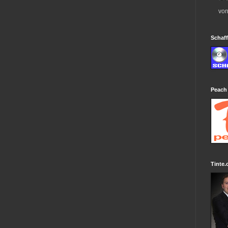
von
Schaff
Peach
Tinte.