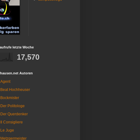
aufrufe letzte Woche
17,570
fhausen.net Autoren
Agent
Beat Hochheuser
Bockmister
Der Politologe
Der Querdenker
Il Consigliere
Le Juge
Metzgermeister