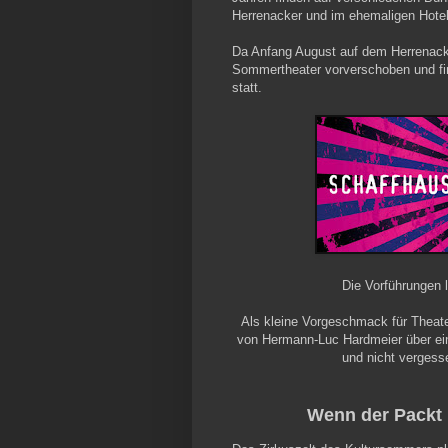
Herrenacker und im ehemaligen Hotel
Da Anfang August auf dem Herrenacke
Sommertheater vorverschoben und fi
statt.
Die Vorführungen 
Als kleine Vorgeschmack für Theate
von Hermann-Luc Hardmeier über ei
und nicht vergess
Wenn der Packt m