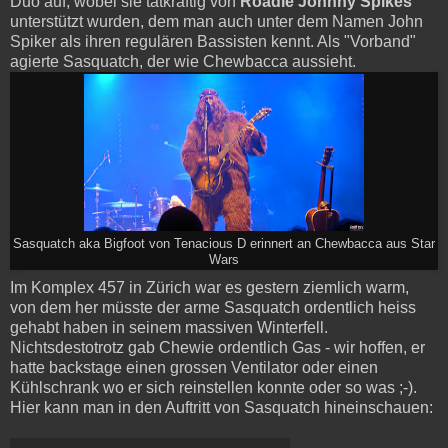
Duo auf, wobei sie tatkräftig von
Roadie Johnny Spikes
unterstützt wurden, dem man auch unter dem Namen John
Spiker als ihren regulären Bassisten kennt. Als "Vorband"
agierte Sasquatch, der wie Chewbacca aussieht.
Sasquatch aka Bigfoot von Tenacious D erinnert an Chewbacca aus Star
Wars
Im Komplex 457 in Zürich war es gestern ziemlich warm,
von dem her müsste der arme Sasquatch ordentlich heiss
gehabt haben in seinem massiven Winterfell.
Nichtsdestotrotz gab Chewie ordentlich Gas - wir hoffen, er
hatte backstage einen grossen Ventilator oder einen
Kühlschrank wo er sich reinstellen konnte oder so was ;-).
Hier kann man in den Auftritt von Sasquatch hineinschauen: