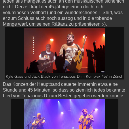
jedenfalls mangelt es auch an den musikalischen sicherlich
nicht. Derzeit trägt der 45-jährige einen doch recht
voluminösen Vollbart (und ein wunderschönes T-Shirt, was
er zum Schluss auch noch auszog und in die tobende
Menge warf, um seinen Rääänz zu präsentieren ;-).
Kyle Gass und Jack Black von Tenacious D im Komplex 457 in Zürich
Das Konzert der Hauptband dauerte immerhin etwa eine
Stunde und 45 Minuten, so dass so ziemlich jedes bekannte
Lied von Tenacious D zum Besten gegeben werden konnte.