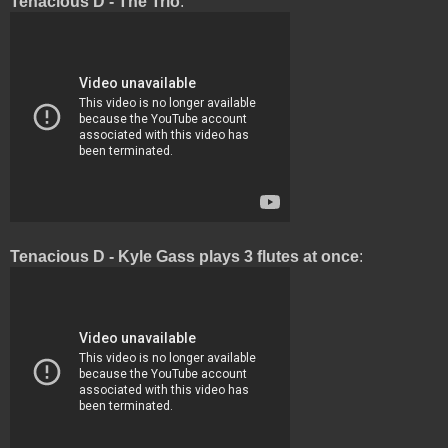
Tenacious D - The Trio
:
Tenacious D - Kyle Gass plays 3 flutes at once
: