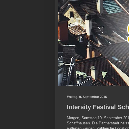
Freitag, 9. September 2016
Intersity Festival Sc
Morgen, Samstag 10. September 2016, 
Schaffhausen. Die Partnerstadt heis
auftreten werden. Zahlreiche Locatio