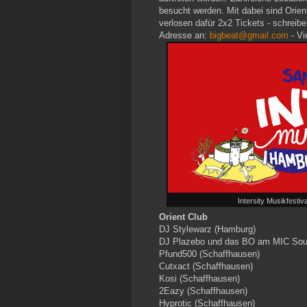
besucht werden. Mit dabei sind Orien
verlosen dafür 2x2 Tickets - schreib
Adresse an:
bigbeat@gmail.com
- Vi
Intersity Musikfesti
Orient Club
DJ Stylewarz (Hamburg)
DJ Plazebo und das BO am MIC So
Pfund500 (Schaffhausen)
Cutxact (Schaffhausen)
Kosi (Schaffhausen)
2Eazy (Schaffhausen)
Hyprotic (Schaffhausen)